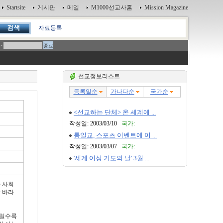
Startsite
게시판
메일
M1000선교사홈
Mission Magazine
자료등록
~
선교정보리스트
 사회
 바라
장일수록