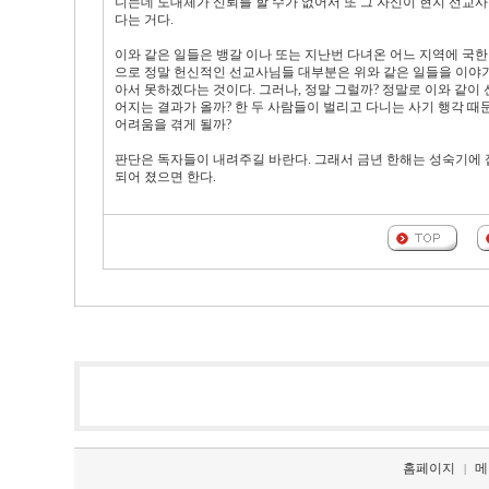
니는데 도대체가 신뢰를 할 수가 없어서 또 그 자신이 현지 선교
다는 거다.
이와 같은 일들은 뱅갈 이나 또는 지난번 다녀온 어느 지역에 국
으로 정말 헌신적인 선교사님들 대부분은 위와 같은 일들을 이야기
아서 못하겠다는 것이다. 그러나, 정말 그럴까? 정말로 이와 같
어지는 결과가 올까? 한 두 사람들이 벌리고 다니는 사기 행각 때
어려움을 겪게 될까?
판단은 독자들이 내려주길 바란다. 그래서 금년 한해는 성숙기에 
되어 졌으면 한다.
홈페이지
메
|