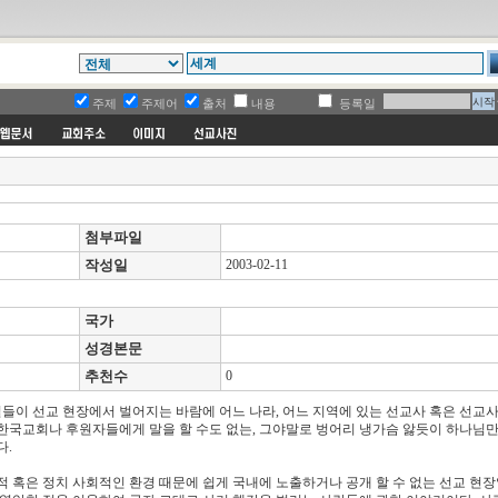
주제
주제어
출처
내용
등록일
첨부파일
작성일
2003-02-11
국가
성경본문
추천수
0
일들이 선교 현장에서 벌어지는 바람에 어느 나라, 어느 지역에 있는 선교사 혹은 선교사
한국교회나 후원자들에게 말을 할 수도 없는, 그야말로 벙어리 냉가슴 앓듯이 하나님만
다.
혹은 정치 사회적인 환경 때문에 쉽게 국내에 노출하거나 공개 할 수 없는 선교 현