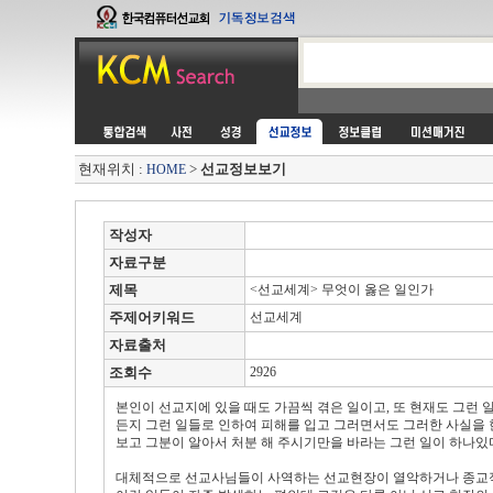
현재위치 :
>
선교정보보기
HOME
작성자
자료구분
제목
<선교세계> 무엇이 옳은 일인가
주제어키워드
선교세계
자료출처
조회수
2926
본인이 선교지에 있을 때도 가끔씩 겪은 일이고, 또 현재도 그런 
든지 그런 일들로 인하여 피해를 입고 그러면서도 그러한 사실을 
보고 그분이 알아서 처분 해 주시기만을 바라는 그런 일이 하나있
대체적으로 선교사님들이 사역하는 선교현장이 열악하거나 종교적 