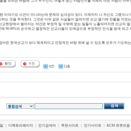
사들을 피하는 바람에 그가 누구인지, 어떻게 생긴 사람인지를 자세히 아는 사람이 아무
한된 이야기요 사건이 아니라는데 문제의 심각성이 있다. 이제까지 나 자신도 그랬으나
하는 것을 주저한다. 그것은 이와 같은 사실들이 알려지면 선교 열기에 찬물을 끼얹는
이 선교현장에서 벌어지는 약간은 부정적 일 수밖에 없는 일들이 노출되어지면 선교의 열
문에 99.99%의 순수하고 열정적인 선교사들이 도매금으로 부정적인 인식을 받게 되고
접어든 한국선교가 보다 체계적이고 안정적인 바탕 위에 설 수 있도록 모두가 기도하는
일
디렉토리페이지
인기검색어
추천사이트
인기사이트
KCM 위젯모음
|
|
|
|
|