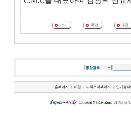
C.M.C를 대표하여 김광덕 선교
홈페이지
메일
디렉토리페이지
인기검색
|
|
|