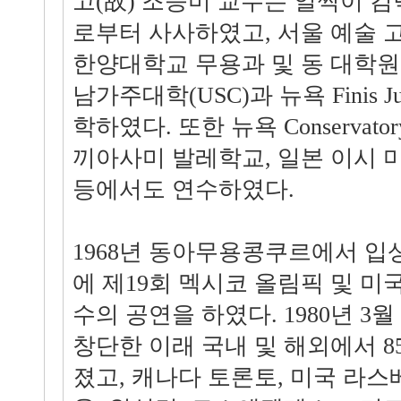
고(故) 조승미 교수는 일찍이 김
로부터 사사하였고, 서울 예술 
한양대학교 무용과 및 동 대학원
남가주대학(USC)과 뉴욕 Finis 
학하였다. 또한 뉴욕 Conservat
끼아사미 발레학교, 일본 이시
등에서도 연수하였다.
1968년 동아무용콩쿠르에서 입
에 제19회 멕시코 올림픽 및 미
수의 공연을 하였다. 1980년 3
창단한 이래 국내 및 해외에서 8
졌고, 캐나다 토론토, 미국 라스