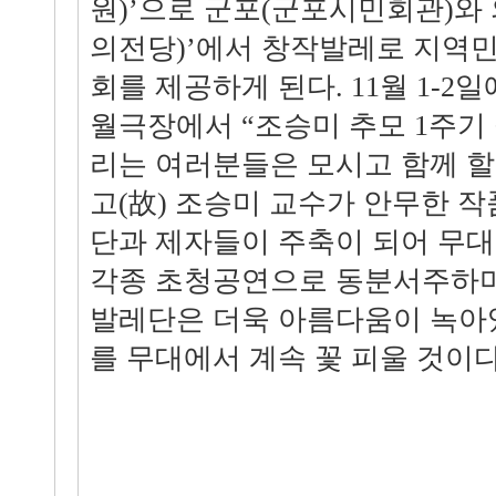
원)’으로 군포(군포시민회관)와
의전당)’에서 창작발레로 지역민
회를 제공하게 된다. 11월 1-2
월극장에서 “조승미 추모 1주기
리는 여러분들은 모시고 함께 할
고(故) 조승미 교수가 안무한 
단과 제자들이 주축이 되어 무대
각종 초청공연으로 동분서주하며
발레단은 더욱 아름다움이 녹아
를 무대에서 계속 꽃 피울 것이다