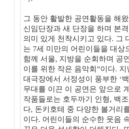
그 동안 활발한 공연활동을 해
신임단장과 새 단장을 하며 본
의미 있게 천착시키고 있다. 그
는 7세 미만의 어린이들을 대
함께 서울, 지방을 순회하며 공연
이를 위한 작은 음악회”이다. 
대극장에서 서정성이 풍부한 ‘백
무대를 이끈 이 공연은 앞으로 
작품들로는 호두까기 인형, 백조
다, 돈키호테 중 다양한 볼거리
이다. 어린이들의 순수한 웃음 