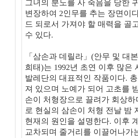
그녀의 분노를 사 죽음을 당한 
변장하여 2인무를 추는 장면이다.
드 되로서 가져야 할 매력을 골
수 있다.
「삼손과 데릴라」(안무 및 대본 : 
희태)는 1992년 초연 이후 많은
발레단의 대표적인 작품이다. 총
져 있으며 노예가 되어 고초를 
손이 처형장으로 끌려가 회상하
로 현실의 삼손이 처형 전날 밤
현재의 원인을 설명한다. 이후 
교차되며 줄거리를 이끌어나가는 