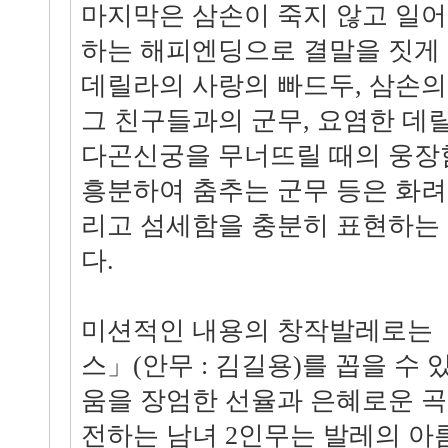
마지막은 삼손이 죽지 않고 일
하는 해피엔딩으로 결말을 짓게 
데릴라의 사랑의 빠드두, 삼손의
그 친구들과의 군무, 요염한 데
다곤신궁을 무너뜨릴 때의 웅장
흥분하여 춤추는 군무 등은 화려
리고 섬세함을 충분히 표현하는 
다.
미션적인 내용의 창작발레로는 
스」(안무 : 김길용)를 꼽을 수 
움을 장엄한 선율과 은혜로운 곡
전하는 남녀 2인무는 발레의 