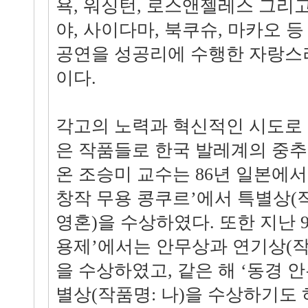
욕, 워싱턴, 로스앤젤레스 그리고
야, 사이다마, 북쿠슈, 마카오 
공연을 성공리에 수행한 자랑스
이다.
각고의 노력과 혁신적인 시도로
은 작품들로 한국 발레계의 중
온 조승미 교수는 86년 일본에서
창작 무용 콩쿠르’에서 특별상(
영혼)을 수상하였다. 또한 지난 9
용제’에서는 안무상과 연기상(작
을 수상하였고, 같은 해 ‘동경 
별상(작품명: 나)을 수상하기도 