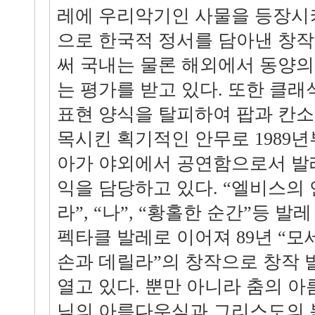
레에 우리악기인 사물을 등장시
으로 한국적 정서를 담아낸 창
써 국내는 물론 해외에서 동양
는 평가를 받고 있다. 또한 클
표현 양식을 탈피하여 팝과 칸소네
목시킨 획기적인 안무로 1989년
아가 야외에서 공연함으로서 발
익을 담당하고 있다. “엘비스의 
라”, “나”, “황홀한 순간”등 
펙타클 발레로 이어져 89년 “모세의
손과 데릴라”의 창작으로 창작 
열고 있다. 뿐만 아니라 춤의 
님의 아름다우심과 그리스도의 