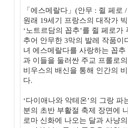
「에스메랄다」(안무 : 쥘 페로 / 음악
원래 19세기 프랑스의 대작가 
‘노트르담의 꼽추’를 쥘 페로가
추어 안무한 3막의 발레 작품이
녀 에스메랄다를 사랑하는 꼽추
과 이들을 둘러싼 주교 프롤로의
비우스의 배신을 통해 인간의 비
다.
‘다이애나와 악테온’의 그랑 
분의 초반 부활절 축제 장면에 나
로마 신화에 나오는 달과 사냥의