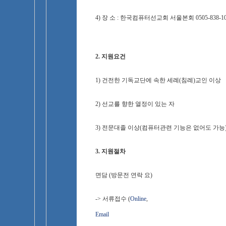
4) 장 소 : 한국컴퓨터선교회 서울본회 0505-838-10
2. 지원요건
1) 건전한 기독교단에 속한 세례(침례)교인 이상
2) 선교를 향한 열정이 있는 자
3) 전문대졸 이상(컴퓨터관련 기능은 없어도 가능
3. 지원절차
면담 (방문전 연락 요)
-> 서류접수 (
Online
,
Email