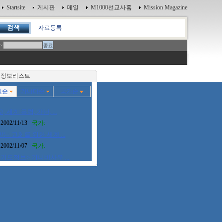
Startsite
게시판
메일
M1000선교사홈
Mission Magazine
자료등록
~
정보리스트