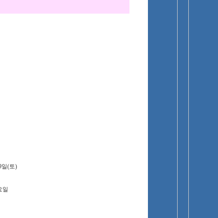
19일(토)
토요일