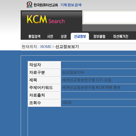
현재위치 :
>
선교정보보기
HOME
작성자
자료구분
선교정보기타
제목
세계선교정보연구원 12기 모집
주제어키워드
세계선교정보연구원 KCM MIR 훈련
자료출처
조회수
18256