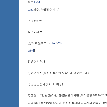
혹은
Hard
copy
제출, 당일접수 가능)
-> 훈련참석
4. 구비서류
[양식 다운로드 =>
HWP
/
MS
Word
]
1) 훈련신청서
2) 여권사진 (훈련신청서에 부착 1매 및 여분 1매)
3) 신앙간증서 (A4 1매 이상)
4) 훈련비 7만원 (온라인 입금을 원하시면 [우리은행 104-077759
입금 하신 후 연락바랍니다. 훈련신청자와 입금자의 이름이 동일