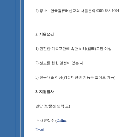
4) 장 소 : 한국컴퓨터선교회 서울본회 0505-838-1004
2. 지원요건
1) 건전한 기독교단에 속한 세례(침례)교인 이상
2) 선교를 향한 열정이 있는 자
3) 전문대졸 이상(컴퓨터관련 기능은 없어도 가능)
3. 지원절차
면담 (방문전 연락 요)
-> 서류접수 (
Online
,
Email