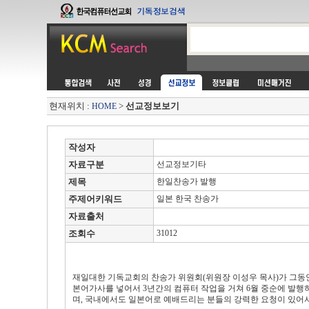
현재위치 :
>
선교정보보기
HOME
작성자
자료구분
선교정보기타
제목
한일찬송가 발행
주제어키워드
일본 한국 찬송가
자료출처
조회수
31012
재일대한 기독교회의 찬송가 위원회(위원장 이성우 목사)가 그
본어가사를 넣어서 3년간의 컴퓨터 작업을 거쳐 6월 중순에 발행하
며, 국내에서도 일본어로 예배드리는 분들의 강력한 요청이 있어서 