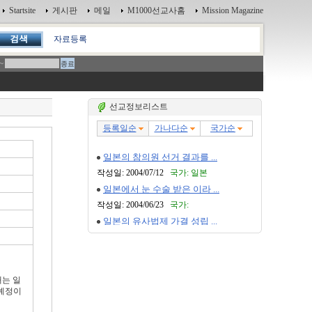
Startsite
게시판
메일
M1000선교사홈
Mission Magazine
자료등록
~
선교정보리스트
는 일
 예정이