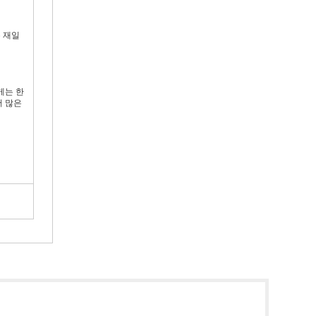
 재일
게는 한
어 많은