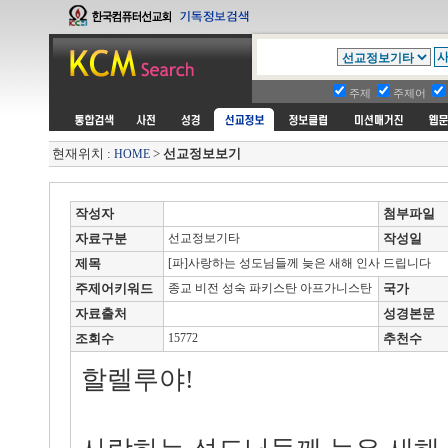
주제
주제어
현재위치 :
>
선교정보보기
HOME
작성자
첨부파일
자료구분
선교정보기타
작성일
제목
[파]사랑하는 성도님들께 늦은 새해 인사 드립니다
주제어키워드
종교 비전 성숙 파키스탄 아프가니스탄
국가
자료출처
성경본문
조회수
15772
추천수
할렐루야!