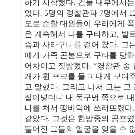
하기 시작했다. 건물 내부에서는
었다. 5명의 경찰관과 7명에서 
도로 순찰 대원들이 우리에게 폭
은 계속해서 나를 구타하고, 발로
슴과 사타구니를 걷어 찼다. 그
에게 가죽 곤봉으로 구타를 당
어차이고 짓밟혔다. “경찰관 중 
개가 휜 포크를 들고 내게 보여주
고 말했다. 그리고 나서 그는 그
집어넣더니 내 목구멍 쪽으로 내
나를 쳐서 땅바닥에 쓰러뜨렸다.
같았다. 그것은 한밤중의 공포였
뚤어진 그들의 얼굴을 잊을 수 없