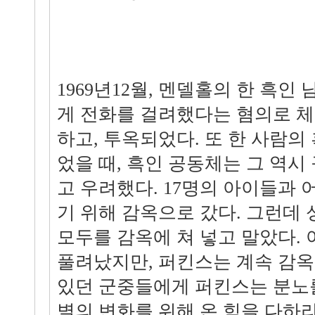
1969년12월, 멘델홀의 한 흑인
게 전화를 걸려했다는 혐의로 체
하고, 투옥되었다. 또 한 사람의
었을 때, 흑인 공동체는 그 역시
고 우려했다. 17명의 아이들과 
기 위해 감옥으로 갔다. 그런데 
모두를 감옥에 쳐 넣고 말았다.
풀려났지만, 퍼킨스는 계속 감옥
있던 군중들에게 퍼킨스는 분노
별의 변화를 위해 온 힘을 다하