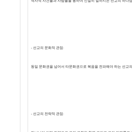
역사적 사건들과 사람들을 통하여 신실히 일하시는 선교의 하나님
- 선교의 문화적 관점:
동일 문화권을 넘어서 타문화권으로 복음을 전파해야 하는 선교의
- 선교의 전략적 관점: