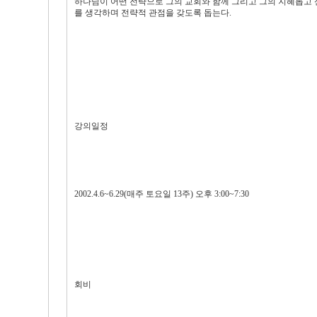
하나님이 어떤 전략으로 그의 교회와 함께 그리고 그의 지혜롭고
를 생각하며 전략적 관점을 갖도록 돕는다.
강의일정
2002.4.6~6.29(매주 토요일 13주) 오후 3:00~7:30
회비