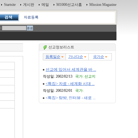
Startsite
게시판
메일
M1000선교사홈
Mission Magazine
자료등록
~
선교정보리스트