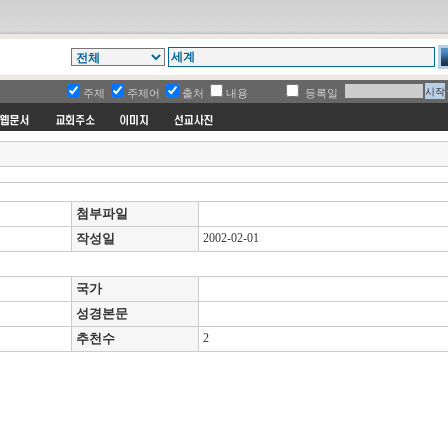
주제
주제어
출처
내용
등록일
첨부파일
작성일
2002-02-01
국가
성경본문
추천수
2