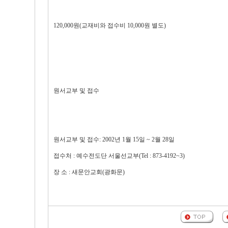
120,000원(교재비와 접수비 10,000원 별도)
원서교부 및 접수
원서교부 및 접수: 2002년 1월 15일 ~ 2월 28일
접수처 : 예수전도단 서울선교부(Tel : 873-4192~3)
장 소 : 새문안교회(광화문)