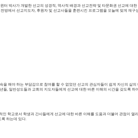
교센터)의 랄프윈터 박사가 개발한 선교의 성경적, 역사적 배경과 선교전략 및 타문화권 선교에 대
의 최전방에서 선교지도자, 후원자 및 선교사들을 훈련시킨 프로그램을 오늘에 맞게 재구
숙을 해야 하는 부담감으로 참여를 할 수 없었던 선교의 관심자들이 쉽게 자신의 삶의
청년들, 일반성도들과 교회의 지도자들에게 선교에 대한 바른 이해의 시간을 갖도록 하
의 후속적인 학교로서 학생과 간사들에게 선교에 대한 바른 이해를 도움과 더불어 관점이 열
록 하는데 있다.