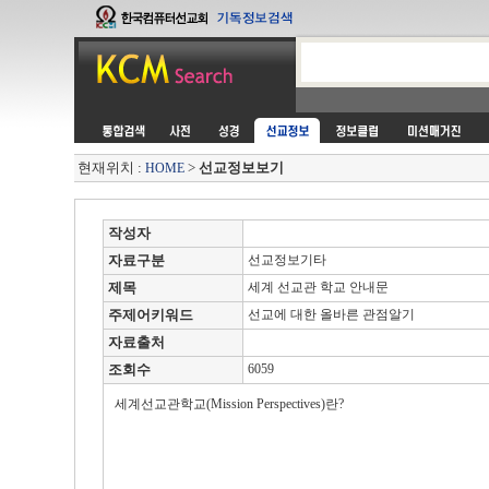
현재위치 :
>
선교정보보기
HOME
작성자
자료구분
선교정보기타
제목
세계 선교관 학교 안내문
주제어키워드
선교에 대한 올바른 관점알기
자료출처
조회수
6059
세계선교관학교(Mission Perspectives)란?