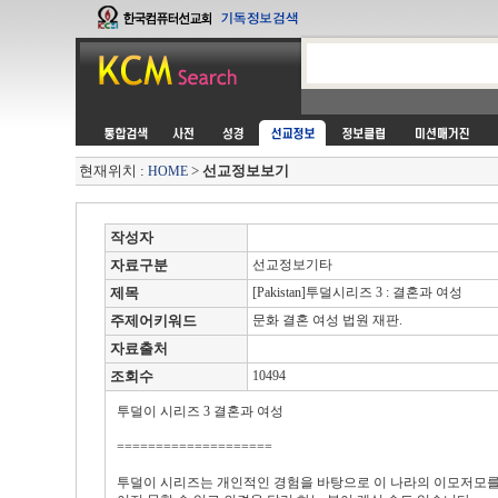
현재위치 :
>
선교정보보기
HOME
작성자
자료구분
선교정보기타
제목
[Pakistan]투덜시리즈 3 : 결혼과 여성
주제어키워드
문화 결혼 여성 법원 재판.
자료출처
조회수
10494
투덜이 시리즈 3 결혼과 여성
====================
투덜이 시리즈는 개인적인 경험을 바탕으로 이 나라의 이모저모를