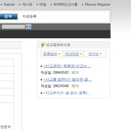
Startsite
게시판
메일
M1000선교사홈
Mission Magazine
자료등록
~
선교정보리스트
 전문적