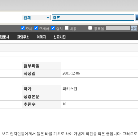
주제
주제어
출처
내용
등록일
첨부파일
작성일
2001-12-06
국가
파키스탄
성경본문
추천수
10
 보고 현지인들에게서 들은 바를 기초로 하여 가볍게 의견을 적은 글입니다. 그러므로