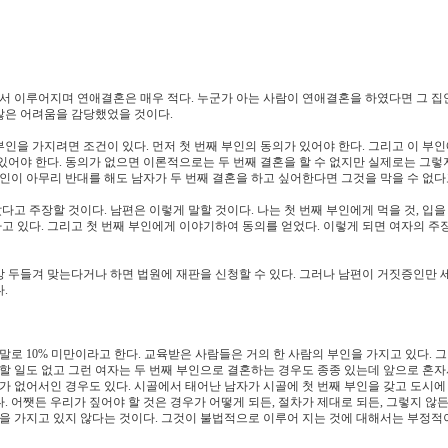
 이루어지며 연애결혼은 매우 적다. 누군가 아는 사람이 연애결혼을 하였다면 그 집
많은 어려움을 감당했었을 것이다.
부인을 가지려면 조건이 있다. 먼저 첫 번째 부인의 동의가 있어야 한다. 그리고 이 부
 있어야 한다. 동의가 없으면 이론적으로는 두 번째 결혼을 할 수 없지만 실제로는 그렇
인이 아무리 반대를 해도 남자가 두 번째 결혼을 하고 싶어한다면 그것을 막을 수 없다고
다고 주장할 것이다. 남편은 이렇게 말할 것이다. 나는 첫 번째 부인에게 먹을 것, 입을 
 있다. 그리고 첫 번째 부인에게 이야기하여 동의를 얻었다. 이렇게 되면 여자의 주
항상 두들겨 맞는다거나 하면 법원에 재판을 신청할 수 있다. 그러나 남편이 거짓증인만 
.
말로 10% 미만이라고 한다. 교육받은 사람들은 거의 한 사람의 부인을 가지고 있다. 
할 일도 없고 그런 여자는 두 번째 부인으로 결혼하는 경우도 종종 있는데 앞으로 혼자
가 없어서인 경우도 있다. 시골에서 태어난 남자가 시골에 첫 번째 부인을 갖고 도시에
 어쨋든 우리가 짚어야 할 것은 경우가 어떻게 되든, 절차가 제대로 되든, 그렇지 않든
각을 가지고 있지 않다는 것이다. 그것이 불법적으로 이루어 지는 것에 대해서는 부정적