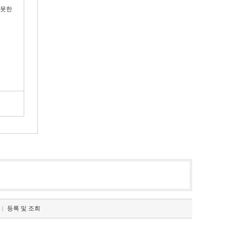
 못한
등록 및 조회
|