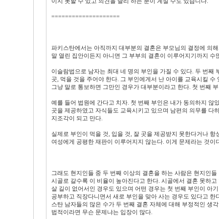
이지 못할 수 있고 의견을 달리 하는 분이 계실 수도 있습니다.
====================
파키스탄에서는 아직까지 대부분의 결혼은 부모님의 결정에 의해서
말 열린 집안이든지 아니면 그 부부의 결혼이 이루어지기까지 수
이슬람법으로 남자는 최대 네 명의 부인을 가질 수 있다. 두 번째 
곳, 먹을 것을 주어야 한다. 그 부인에게서 난 아이를 교육시킬 수
그냥 말로 통보하면 그만인 경우가 대부분이라고 한다. 첫 번째 부
예를 들어 법원에 간다고 치자. 첫 번째 부인은 내가 동의하지 않았
곳을 제공하였고 자식들도 교육시키고 있으며 남편의 의무를 다하고
지조각이 되고 만다.
실제로 부인이 먹을 것, 입을 것, 잘 곳을 제공받지 못한다거나 
여성에게 공평한 재판이 이루어지지 않는다. 이게 문제라는 것이다
그래도 현지인들 중 두 번째 이상의 결혼을 하는 사람은 현지인들 
시골로 갈수록 이 비율이 높아진다고 한다. 시골에서 결혼 못하고 
살 길이 없어서인 경우도 있으며 어떤 경우는 첫 번째 부인이 아기
공부하고 직장다니면서 새로 부인을 맞아 사는 경우도 있다고 한다.
스탄 남자들의 많은 수가 두 번째 결혼 자체에 대해 부정적인 생
법적이라면 무슨 문제냐는 입장이 많다.