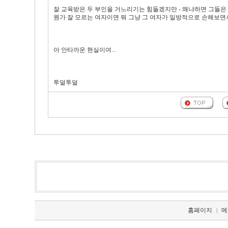
잘 교육받은 두 부인을 거느리기는 힘들겠지만 - 왜냐하면 그들은
뭔가 잘 모르는 여자이면 뭐 그냥 그 여자가 일방적으로 손해보면서
아 안타까운 현실이여...
투덜투덜
홈페이지
메
|