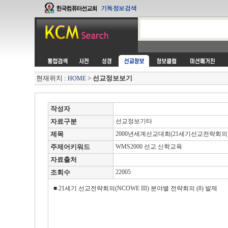
현재위치 :
>
선교정보보기
HOME
작성자
자료구분
선교정보기타
제목
2000년세계선교대회(21세기선교전략회의)-
주제어키워드
WMS2000 선교 신학교육
자료출처
조회수
22005
■ 21세기 선교전략회의(NCOWE III) 분야별 전략회의 (8) 발제