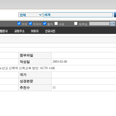
주제
주제어
출처
내용
등록일
첨부파일
작성일
2003-02-06
선교 신학적 신학교육 방안: ACTS 사례
국가
성경본문
추천수
11