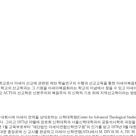
교로서 아세아 선교에 관련된 제반 학술연구의 수행과 선교교육을 통한 아세아복음
학교의 선교학과는 그 기원을 아세아복음화라는 학교의 이념에서 찾을 수 있고 아세
고 ACTS의 선교학은 신본주의와 복음주의 의 신학적 기초 위에 지역선교학이라는 방
세아 전역을 상대로하는 신학대학원(Center for Advanced Theological Studie
했다. 그리고 1975년 10월에 장로회 신학대학과 서울신학대학과의 공동석사학위 과정을
년 1월 교육부로부터 "재단법인 아세아연합신학연구원"의 인가를 받고 1978년 9월 대
대문 충정로에 신 교사를 완공하고 아세아 신학연맹(ATA)에서 M. DIV와 M. A, TH. 