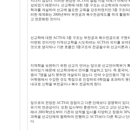
지나지 않았다. 이러한 현상은 ACTS의 설립 이념 자체가 아세아
성되었기 때문이다. 선교학에 대한 3중 구조는 선교학과와 아세
학과를 개설하여 선교에 필요한 교육을 강조하였지만 3중 구조라는
러한 체계화는 2000년부터 부전공과 복수전공제도를 적극 활용하
고 전문화한 것이다.
선교학에 대한 ACTS의 3중 구조는 부전공과 복수전공으로 구현
마련된 것이지만 지역선교학을 시도하려는 ACTS의 의지를 보여
것으로 생각되나 기본 흐름인 3중구조의 전공필수와 선교이론과 
지역학을 보완하기 위한 선교지 언어는 앞으로 선교언어학부가 
되어있기 때문에 선교학과에서 언어를 개설하고 있다. 즉 중국어, 
원이 7명을 넘지 못하면 개설되지 않는다. 만약 수강인원이 7명 
어학원에서 수강한 것도 학점으로 인정하되 6학점을 초과하지 못한다
내규로 신학을 부전공이나 복수 전공하게 한다.
앞으로의 전망은 ACTS의 장점이고 다른 단체보다 경쟁력이 있
유기적 연관성이다. 또한 입시부터 훈련까지 그리고 교단 선교부
래서 2001학년도부터 기존의 성적별 입시를 지양하고 정원의 5
과목을 선교단체와 협력하여 진행하고 ACTS보다 다른 학교나 단
다.