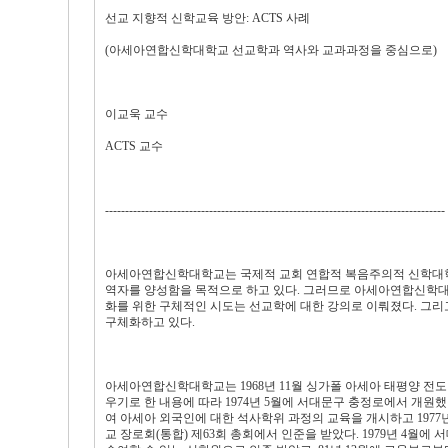
선교 지향적 신학교육 방안: ACTS 사례
(아세아연합신학대학교 선교학과 역사와 교과과정을 중심으로)
이교욱 교수
ACTS 교수
-------------------------------------------------------------------------------------
아세아연합신학대학교는 국제적 교회 연합적 복음주의적 신학대학
역자를 양성함을 목적으로 하고 있다. 그러므로 아세아연합신학대
화를 위한 구체적인 시도는 선교학에 대한 강의로 이뤄졌다. 그리
구체화하고 있다.
아세아연합신학대학교는 1968년 11월 싱가폴 아세아 태평양 전도 대회시에 아
우기로 한 내용에 따라 1974년 5월에 서대문구 충정로에서 개원
여 아세아 외국인에 대한 석사학위 과정의 교육을 개시하고 1977
교 장로회(통합) 제63회 총회에서 인준을 받았다. 1979년 4월에 서