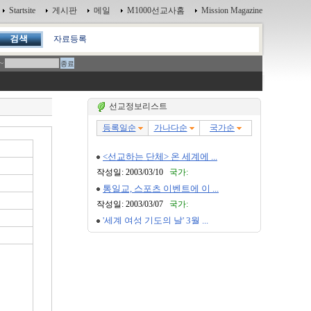
Startsite
게시판
메일
M1000선교사홈
Mission Magazine
자료등록
~
선교정보리스트