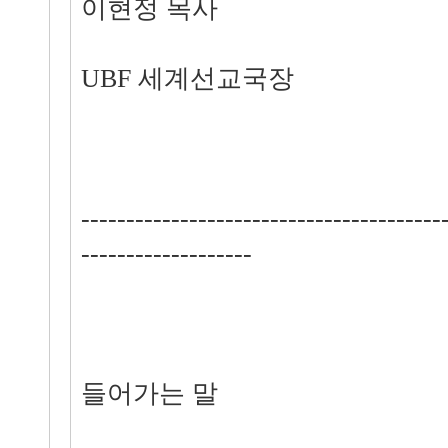
이현정 목사
UBF 세계선교국장
----------------------------------------
-------------------
들어가는 말