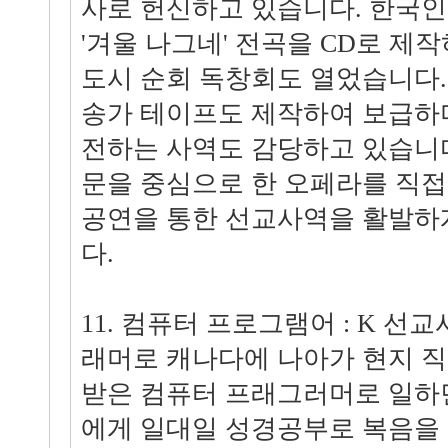
사로 헌신하고 있습니다. 한국
'겨울 나그네' 전곡을 CD로 제작
도시 순회 독창회도 열었습니다.
송가 테이프도 제작하여 보급하
전하는 사역도 감당하고 있습니다
문을 중심으로 한 오페라를 직접
공연을 통한 선교사역을 활발하
다.
11. 컴퓨터 프로그램어 : K 선
래머로 캐나다에 나아가 현지 
받은 컴퓨터 프래그러머로 일하
에게 일대일 성경공부로 복음을