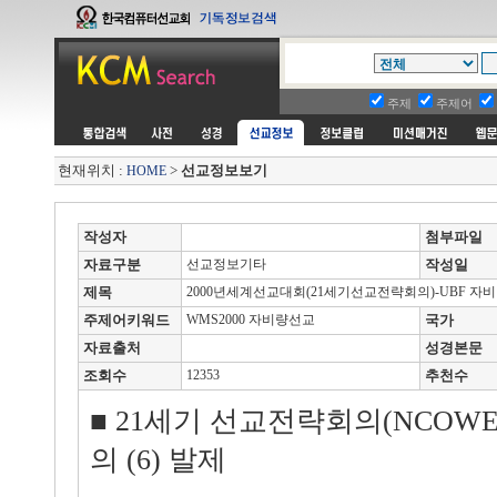
주제
주제어
현재위치 :
>
선교정보보기
HOME
작성자
첨부파일
자료구분
선교정보기타
작성일
제목
2000년세계선교대회(21세기선교전략회의)-UBF 자비
주제어키워드
WMS2000 자비량선교
국가
자료출처
성경본문
조회수
12353
추천수
■ 21세기 선교전략회의(NCOWE 
의 (6) 발제