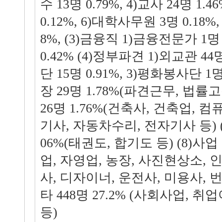
수 13명 0.79%, 4)교사 24명 1.
0.12%, 6)대학사무원 3명 0.18%,
8%, (3)금융직 1)금융전문가 1명 
0.42% (4)정부파견 1)외교관 44명
단 15명 0.91%, 3)평화봉사단 1명
장 29명 1.78%(파견근무, 법률고
26명 1.76%(건축사, 건축업,
기사, 자동차수리, 전자기사 등) (7
06%(태권도, 합기도 등) (8)사업 6
업, 자영업, 농장, 사진현상소, 
사, 디자이너, 운전사, 미용사, 번역
타 448명 27.2% (사회사업, 취
등)