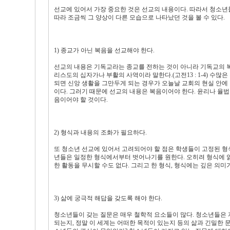
선교에 있어서 가장 중요한 것은 선교의 내용이다. 따라서 청소년
따라 조금씩 그 양상이 다른 모습으로 나타났던 것을 볼 수 있다.
1) 종교가 아닌 복음을 선교해야 한다.
선교의 내용은 기독교라는 종교를 전하는 것이 아니라 기독교의 복
리스도의 십자가나 부활의 사역이라 말한다.(고전13 : 1-4) 
되면 신앙 생활을 그만두게 되는 경우가 오늘날 교회의 현실 안에
이다. 그러기 때문에 선교의 내용은 복음이어야 한다. 윤리나 율
음이어야 할 것이다.
2) 형식과 내용의 조화가 필요하다.
또 청소년 선교에 있어서 고려되어야 할 점은 학생들이 고정된 
년들은 일정한 형식에서부터 벗어나기를 원한다. 오히려 형식에 
한 활동을 무시할 수도 없다. 그리고 한 형식, 형식에는 깊은 의
3) 삶에 궁극적 해답을 갖도록 해야 한다.
청소년들이 갖는 질문은 매우 철학적 요소들이 많다. 청소년들은 자
되는지, 정말 이 세계는 어떠한 목적이 있는지 등의 삶과 긴밀한 