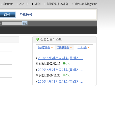
Startsite
게시판
메일
M1000선교사홈
Mission Magazine
자료등록
~
선교정보리스트