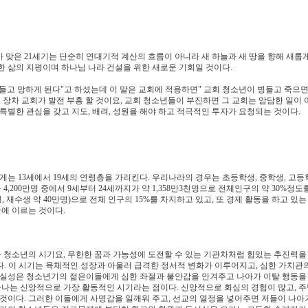
 맞은 21세기는 단순히 연대기적 계산의 흐름이 아니라 새 하늘과 새 땅을 향해 새롭
한 삶의 지평이며 하나님 나라 건설을 위한 새로운 기회일 것이다.
들고 망하게 된다"고 하셨는데 이 말은 교회에 적용하면" 교회 청소년이 병들고 죽으면
 장차 교회가 발전 부흥 할 것이요, 교회 청소년들이 부진하면 그 교회는 암담한 일이 
특별한 관심을 갖고 지도, 배려, 성원을 해야 하고 적극적인 투자가 요청되는 것이다.
게는 13세에서 19세의 연령층을 가리킨다. 우리나라의 경우는 초등학생, 중학생, 고등학
4,200만명 중에서 9세부터 24세까지가 약 1,358만3천명으로 전체인구의 약 30%정도
명, 재수생 약 40만명)으로 전체 인구의 15%를 차지하고 있고, 또 경제 활동을 하고 있는
만에 이르는 것이다.
 청소년의 시기요, 무한한 꿈과 가능성에 도전할 수 있는 기관차처럼 힘있는 추진력을
다. 이 시기는 육체적인 성장과 아울러 급격한 정서적 변화가 이루어지고, 심한 가치관
불확실성은 청소년기의 젊은이들에게 심한 좌절과 불안감을 안겨주고 나아가 이탈 행동을
하나는 신앙적으로 가장 활동적인 시기라는 점이다. 신앙적으로 회심의 경험이 많고, 주
 것이다. 그러한 이들에게 사명감을 일깨워 주고, 선교의 열정을 넣어주면 저들이 나아