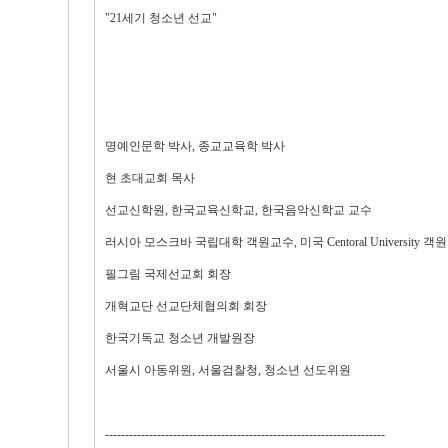
"21세기 청소년 선교"
명예인문학 박사, 종교교육학 박사
현 초대교회 목사
선교신학원, 한국교육신학교, 한국음악신학교 교수
러시아 모스크바 국립대학 객원교수, 미국 Centoral University 객
필그림 국제선교회 회장
개혁교단 선교단체협의회 회장
한국기독교 청소년 개발원장
서울시 아동위원, 서울검찰청, 청소년 선도위원
----------------------------------------------------------------------