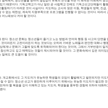
로 협력해서, 청소년들을 향하여 끊임없이 유혹의 손짓을 하는 이 패역한 사회에서 청
려 있기 때문이다. 기독교학교가 아닌 일반 공·사립학교 안에도 기독교선교단체들이 활
동하기가 어려운 것이 사실이다. 지도하는 교사의 잦은 이동, 학생들의 방학, 진급, 
 수 없는 제한성, 계속적 지원부족으로 프로그램을 진행할 수 없다는 것이다. 따라서
 어느때보다 커야 할 것이다.
 된다. 청소년 문화는 청소년들이 즐기고 노는 방법과 언어와 행동 등 사고의 단면을
 것이라든지 고전이라든지 하는 것보다는 오히려 가벼운 노래들과 편안한 대화나 행동
사상체계나 문화가 그들에 맞도록 토착화되어야 한다는 것이며, 그래서 거부반응이 일지
의 참신하고도 깊고 매력있는 것들이 제시되어야 할 것이다. 그 문화속에서 깊은 의미있
 일에도 큰 도움이 될 것이다.
다. 개교회에서도 그 지도자가 유능하면 학생들의 모임이 활발해지고 발전되지만 지도
가질 수 없다. 청소년 선교가 원만하게 이루어지기 위해서는 유능한 지도자가 필요한 것
 던져야 할 복음을 깊이 이해하고 있는 지도자, 학생들을 풍부한 경험에 의하여 대화하
겠다.