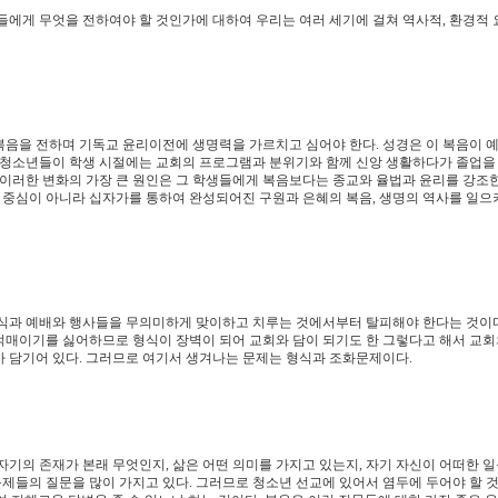
들에게 무엇을 전하여야 할 것인가에 대하여 우리는 여러 세기에 걸쳐 역사적, 환경적
음을 전하며 기독교 윤리이전에 생명력을 가르치고 심어야 한다. 성경은 이 복음이 예
수많은 청소년들이 학생 시절에는 교회의 프로그램과 분위기와 함께 신앙 생활하다가 졸업을
 이러한 변화의 가장 큰 원인은 그 학생들에게 복음보다는 종교와 율법과 윤리를 강조
법 중심이 아니라 십자가를 통하여 완성되어진 구원과 은혜의 복음, 생명의 역사를 일으
형식과 예배와 행사들을 무의미하게 맞이하고 치루는 것에서부터 탈피해야 한다는 것이다
얽매이기를 싫어하므로 형식이 장벽이 되어 교회와 담이 되기도 한 그렇다고 해서 교회
미가 담기어 있다. 그러므로 여기서 생겨나는 문제는 형식과 조화문제이다.
기의 존재가 본래 무엇인지, 삶은 어떤 의미를 가지고 있는지, 자기 자신이 어떠한 일
문제들의 질문을 많이 가지고 있다. 그러므로 청소년 선교에 있어서 염두에 두어야 할 것