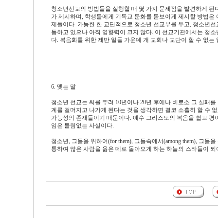
청소년선교의 방법들을 실행할 때 몇 가지 문제점을 발견하게 된다
가 제시하며, 학생들에게 기독교 문화를 돋보이게 제시할 방법은 
제들이다. 가능한 한 교단적으로 청소년 선교부를 두고, 청소년선
동하고 있으나 아직 영향력이 크지 않다. 이 선교기관에서는 청
다. 복음화를 위한 제반 일들 가운데 개 교회나 교단이 할 수 없는
6. 맺는 말
청소년 선교는 씨를 뿌려 10년이나 20년 후에나 비로소 그 실패
계를 걸머지고 나가게 된다는 것을 생각하면 결코 소흘히 할 수 
가능성의 존재들이기 때문이다. 예수 그리스도의 복음을 쉽고 평이
임은 틀림없는 사실이다.
청소년, 그들을 위하여(for them), 그들속에서(among them), 그
통하여 많은 사람을 옳은 데로 돌아오게 하는 하늘의 스타들이 되