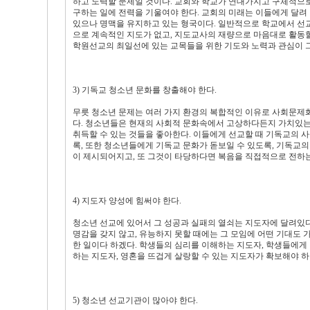
하고 노력할 문제일 것이다. 교회와 학교가 연대가지고 구체적으
구하는 일에 전력을 기울여야 한다. 교회의 미래는 이들에게 달
있으나 명맥을 유지하고 있는 형국이다. 일반적으로 학교에서 선교활
으로 계속적인 지도가 없고, 지도교사의 재량으로 마음대로 활동할
학원선교의 최일선에 있는 교목들을 위한 기도와 노력과 관심이 그
3) 기독교 청소년 문화를 창출해야 한다.
무릇 청소년 문제는 여러 가지 환경의 복합적인 이유로 사회문제화
다. 청소년들은 현재의 사회적 문화속에서 고상하다든지 가치있는
취득할 수 있는 것들을 좋아한다. 이들에게 선교할 때 기독교의 
록, 또한 청소년들에게 기독교 문화가 돋보일 수 있도록, 기독교
이 제시되어지고, 또 그것이 타당하다면 복음을 직접적으로 전하는
4) 지도자 양성에 힘써야 한다.
청소년 선교에 있어서 그 성공과 실패의 열쇠는 지도자에 달려있
명감을 갖지 않고, 유능하지 못할 때에는 그 모임에 어떤 기대도 
한 일이다 하겠다. 학생들의 심리를 이해하는 지도자, 학생들에게
하는 지도자, 영혼을 뜨겁게 살랑할 수 있는 지도자가 확보해야 하
5) 청소년 선교기관이 많아야 한다.