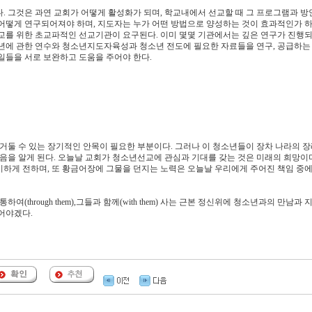
. 그것은 과연 교회가 어떻게 활성화가 되며, 학교내에서 선교할 때 그 프로그램과 방
어떻게 연구되어져야 하며, 지도자는 누가 어떤 방법으로 양성하는 것이 효과적인가 하
교를 위한 초교파적인 선교기관이 요구된다. 이미 몇몇 기관에서는 깊은 연구가 진행되
소년에 관한 연수와 청소년지도자육성과 청소년 전도에 필요한 자료들을 연구, 공급하는
 일들을 서로 보완하고 도움을 주어야 한다.
를 거둘 수 있는 장기적인 안목이 필요한 부분이다. 그러나 이 청소년들이 장차 나라의 장
없음을 알게 된다. 오늘날 교회가 청소년선교에 관심과 기대를 갖는 것은 미래의 희망이
하게 전하며, 또 황금어장에 그물을 던지는 노력은 오늘날 우리에게 주어진 책임 중에
들을 통하여(through them),그들과 함께(with them) 사는 근본 정신위에 청소년과의 만남과
어야겠다.