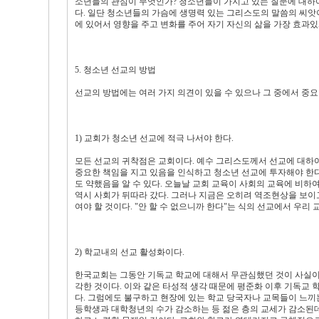
소년들의 관심이 무엇인가? 청소년들이 가지고 있는 질문에 대하여
다. 일단 청소년들의 가슴에 생명력 있는 그리스도의 말씀의 씨앗이
에 있어서 영향을 주고 변화를 주어 자기 자신의 삶을 가장 효과
5. 청소년 선교의 방법
선교의 방법에는 여러 가지 의견이 있을 수 있으나 그 중에서 중요
1) 교회가 청소년 선교에 적극 나서야 한다.
모든 선교의 귀착점은 교회이다. 예수 그리스도께서 선교에 대하
중요한 책임을 지고 있음을 인식하고 청소년 선교에 투자해야 한
도 약했음을 알 수 있다. 오늘날 교회 교육이 사회의 교육에 비하
역시 사회가 뒤따라 갔다. 그러나 지금은 오히려 역조현상을 보이
여야 할 것이다. "안 할 수 없으니까 한다"는 식의 선교에서 우리
2) 학교내의 선교 활성화이다.
한국교회는 그동안 기독교 학교에 대해서 무관심했던 것이 사실이
각한 것이다. 이와 같은 타성적 생각 때문에 평준화 이후 기독교 학
다. 그럼에도 불구하고 현장에 있는 학교 당국자나 교목들이 느끼는
등학생과 대학청년의 수가 감소하는 등 젊은 층의 교세가 감소된데