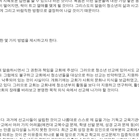
 지혜로운 답변을 줄 수 있느냐 하는 것이다. 복음은 이런 질문들에 대한 가장 좋은 
 떨어지면, 싹이 트고 열매를 맺게 될 것이다. 그리스도의 말씀이 청소년의 삶과 사고
있게 그리고 바람직한 방향으로 결정하여 나갈 것이기 때문이다.
한 몇 가지 방법을 제시하고자 한다.
여 말씀하시면서 그 권한과 책임을 교회에 주셨다. 그러므로 청소년 선교에 있어서도 
다. 그럼에도 불구하고 교회에서 청소년들을 대상으로 하는 선교는 빈약하였고, 지원하
여 낙후되어 있는 것이 사실이다. 개화기에는 교회가 사회의 문화나 지식을 보급하였고,
고 있다. 그러므로 교회는 교회내에 청소년부의 활동을 보다 더 지원하고 연구하며, 
 교회의 장래를 바라보고 분명한 목적 의식 속에서 선교해 나가야 할 것이다.
다. 과거에 선교사들이 설립한 것이고 나름대로 스스로 제 길을 가는 기독교 교육기관
교에서 여러 가지 어려움(예컨대 교목수급 문제, 학생 선발 문제, 성경 교과 문제 등)이
 만큼 심각성을 느끼지 못한 것이다. 최근 교회 성장 둔화 요인으로 대부분의 교회에서
 따르는 것이 큰 이유중의 하나로 볼 때 앞으로 기독교 학교의 선교문제가 집중적으로