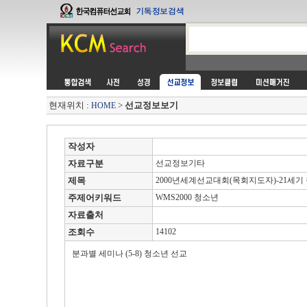
현재위치 :
>
선교정보보기
HOME
작성자
자료구분
선교정보기타
제목
2000년세계선교대회(목회지도자)-21세기
주제어키워드
WMS2000 청소년
자료출처
조회수
14102
분과별 세미나 (5-8) 청소년 선교