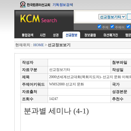
주제
주제어
현재위치 :
>
선교정보보기
HOME
작성자
첨부파일
자료구분
선교정보기타
작성일
제목
2000년세계선교대회(목회지도자)- 선교지 문화 이해
주제어키워드
WMS2000 선교지 문화
국가
자료출처
성경본문
조회수
14247
추천수
분과별 세미나 (4-1)