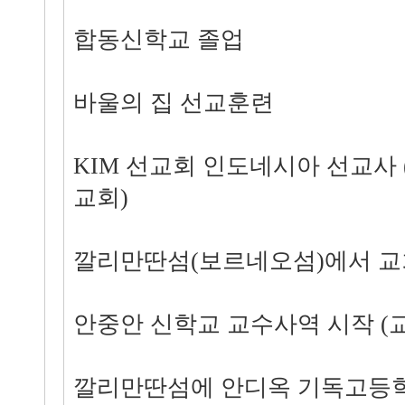
합동신학교 졸업
바울의 집 선교훈련
KIM 선교회 인도네시아 선교사 (
교회)
깔리만딴섬(보르네오섬)에서 교
안중안 신학교 교수사역 시작 (
깔리만딴섬에 안디옥 기독고등학