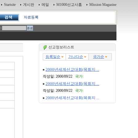
Startsite
게시판
메일
M1000선교사홈
Mission Magazine
자료등록
~
선교정보리스트