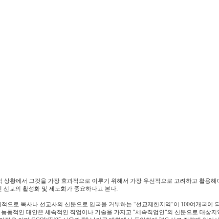
시대적 상황에서 그것을 가장 효과적으로 이루기 위해서 가장 우선적으로 고려하고 활용해
인 선교의 활성화 및 제도화가 중요하다고 본다.
사회적으로 목사나 선교사의 신분으로 입국을 거부하는 "선교제한지역"이 100여개국이 
이고 능동적인 대안은 세속적인 직업이나 기술을 가지고 "세속직업인"의 신분으로 대상