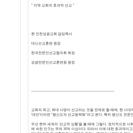
" 지역 교회의 효과적 선교 "
현 인천성광교회 담임목사
대신선교훈련 원장
한국전문인선교협의회 회장
성광전문인선교훈련원 원장
----------------------------------------------------------------------
교회의 최고, 최대 사명이 선교라는 것을 전제로 할 때에, 현 
'대안'이라면 "평신도의 선교동력화"라고 본다. 특히 평신도 전문
우선 현하 세계의 '선교적 상황'을 볼 때에 그렇다. 정치적으로 
에 속한 인구는 무려 30억 이상이다. 따라서 이에 대한 효과적