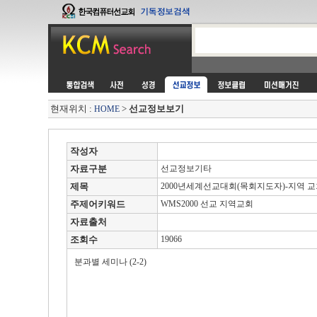
현재위치 :
>
선교정보보기
HOME
작성자
자료구분
선교정보기타
제목
2000년세계선교대회(목회지도자)-지역 
주제어키워드
WMS2000 선교 지역교회
자료출처
조회수
19066
분과별 세미나 (2-2)