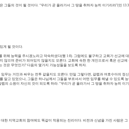
그들의 것이 될 것이다. “우리가 곧 올라가서 그 땅을 취하자 능히 이기리라”(민 13:3
있게 될 것이다.
무를 위해 능력을 주시겠노라고 약속하셨다(행 1:8). 그럼에도 불구하고 교회가 선교에 
하지 않으며 준비가 되어있지 않을지도 모른다. 교회에 속한 한 개인으로서 혹은 선교에
는 것은 무엇인가? 다음의 몇가지 가능성들을 보도록 하자.
 임무는 거인과 싸우는 전투 같을지도 모른다. 만일 그렇다면, 갈렙과 여호수아의 정신
를 알고 있었으나, 그들은 하나님께서 그들을 부르셔서 어떤 임무를 해낼 수 있도록 능
 갈렙의 소원이 자신의 것이 되도록 하라. “우리가 곧 올라가서 그 땅을 취하자 능히 이
교에 대한 지역교회의 참여에도 똑같이 적용되는 진리이다. 비전과 신념을 가진 사람은 그