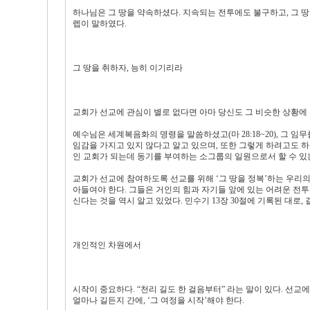
하나님은 그 땅을 약속하셨다. 지속되는 전투에도 불구하고, 그 땅은 
렙이 말하였다.
그 땅을 취하자, 능히 이기리라
교회가 선교에 관심이 별로 없다면 아마 당신도 그 비슷한 상황에 
예수님은 세계복음화의 명령을 말씀하셨고(마 28:18~20), 그 임
임감을 가지고 있지 않다고 알고 있으며, 또한 그렇게 하려고도 
인 교회가 되는데 동기를 부여하는 소그룹의 일원으로서 할 수 있
교회가 선교에 참여하도록 선교를 위해 ‘그 땅을 정복’하는 우리의
아들여야 한다. 그들은 거인의 힘과 자기들 앞에 있는 어려운 전투
신다는 것을 역시 알고 있었다. 민수기 13장 30절에 기록된 대로,
개인적인 차원에서
시작이 중요하다. “천리 길도 한 걸음부터” 라는 말이 있다. 선
얼마나 길든지 간에, ‘그 여정을 시작’해야 한다.