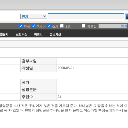
주제
주제어
출처
내용
등록일
첨부파일
작성일
2000-06-21
국가
성경본문
추천수
13
정탐꾼을 보낸 것은 우리에게 많은 것을 가르쳐 준다. 하나님은 그 땅을 취하는 것이 쉬
로 꽉 차 있었다. 10명의 정탐꾼은 하나님을 믿지 못하고 이스라엘 백성들에게 다시 