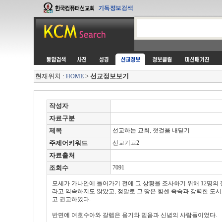
현재위치 :
>
선교정보보기
HOME
작성자
자료구분
제목
선교하는 교회, 첫걸음 내딛기
주제어키워드
선교기고2
자료출처
조회수
7091
모세가 가나안에 들어가기 전에 그 상황을 조사하기 위해 12명의 
라고 약속하지도 않았고, 정말로 그 땅은 힘센 족속과 강력한 도시
고 권고하였다.
반면에 여호수아와 갈렙은 용기와 믿음과 신념의 사람들이었다.