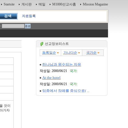
Startsite
게시판
메일
M1000선교사홈
Mission Magazine
자료등록
~
선교정보리스트
울 것이
돌아가자