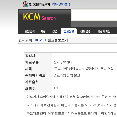
현재위치 :
>
선교정보보기
HOME
작성자
자료구분
선교정보기타
제목
[종교기행] 남방불교는...동남아선 국교 역할
주제어키워드
종교기행 남방 불교
자료출처
조회수
12418
인도에서 스리랑카에 전해진 상좌부 불교(테라바다)는 동남아 여
나라에 차례로 전파된다. 미얀마의 불교는 5세기 초 붓다고사가 
주었다고 한다. 이후 인도로부터 대승불교도 전해져서 미얀마에는