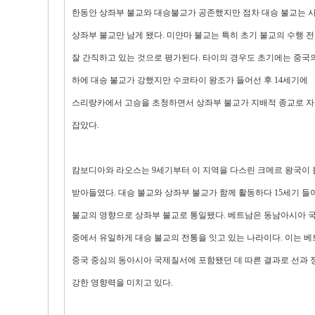
한동안 상좌부 불교와 대승불교가 공존했지만 점차 대승 불교는 
상좌부 불교만 남게 됐다. 미얀마 불교는 특히 초기 불교의 수행 
잘 간직하고 있는 것으로 평가된다. 타이의 경우도 초기에는 중국
하에 대승 불교가 강했지만 수코타이 왕조가 들어선 후 14세기에
스리랑카에서 고승을 초청하면서 상좌부 불교가 지배적 종교로 
잡았다.
캄보디아와 라오스는 9세기부터 이 지역을 다스린 크메르 왕국이
받아들였다. 대승 불교와 상좌부 불교가 함께 활동하다 15세기 들
불교의 영향으로 상좌부 불교로 통일됐다. 베트남은 동남아시아 
중에서 유일하게 대승 불교의 전통을 잇고 있는 나라이다. 이는 
중국 중심의 동아시아 국제질서에 포함됐던 데 따른 결과로 선과
강한 영향력을 미치고 있다.