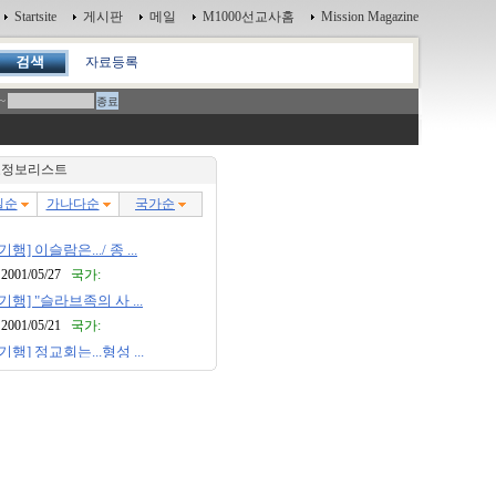
Startsite
게시판
메일
M1000선교사홈
Mission Magazine
자료등록
~
정보리스트