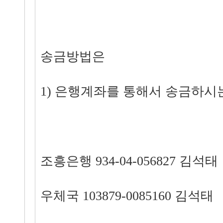
송금방법은
1) 은행계좌를 통해서 송금하시
조흥은행 934-04-056827 김석태
우체국 103879-0085160 김석태