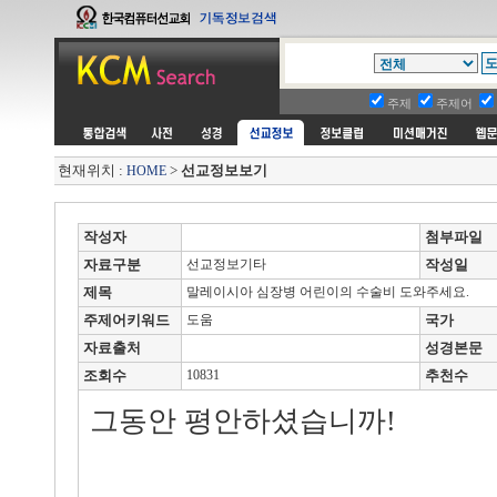
주제
주제어
현재위치 :
>
선교정보보기
HOME
작성자
첨부파일
자료구분
선교정보기타
작성일
제목
말레이시아 심장병 어린이의 수술비 도와주세요.
주제어키워드
도움
국가
자료출처
성경본문
조회수
10831
추천수
그동안 평안하셨습니까!