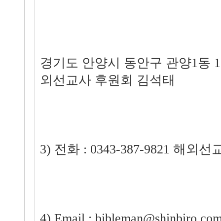
경기도 안양시 동안구 관양1동 13
외선교사 후원회 김석태
3) 전화 : 0343-387-9821 해
4) Email : bibleman@shinbiro.co