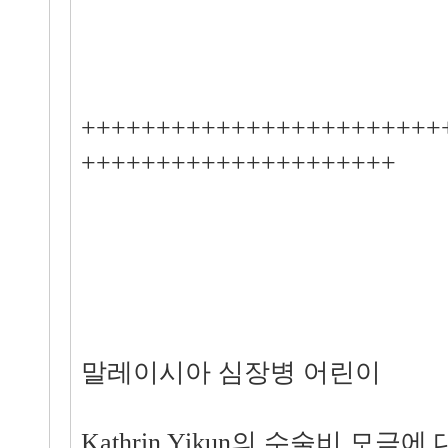
++++++++++++++++++++++++
+++++++++++++++++++++
말레이시아 심장병 어린이
Kathrin Yikun의 수술비 모금에