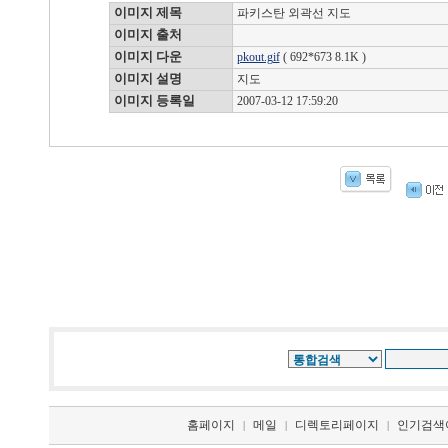
이미지 제목
파키스탄 외곽선 지도
이미지 출처
이미지 다운
pkout.gif
( 692*673 8.1K )
이미지 설명
지도
이미지 등록일
2007-03-12 17:59:20
홈페이지
메일
디렉토리페이지
인기검색
|
|
|