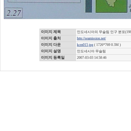
이미지 제목
인도네시아의 무슬림 인구 분포(198
이미지 출처
http://seamission.net/
이미지 다운
kcm015.jpg
( 1726*769 0.3M )
이미지 설명
인도네시아 무슬림
이미지 등록일
2007-03-03 14:58:46