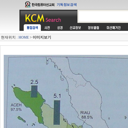
현재위치 :
>
이미지보기
HOME