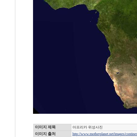
이미지 제목
아프리카 위성사진
이미지 출처
http://www.motherplanet.net/images/continent