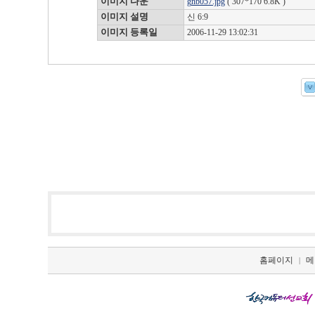
이미지 다운
gnb057.jpg
( 307*170 6.8K )
이미지 설명
신 6:9
이미지 등록일
2006-11-29 13:02:31
홈페이지
메
|