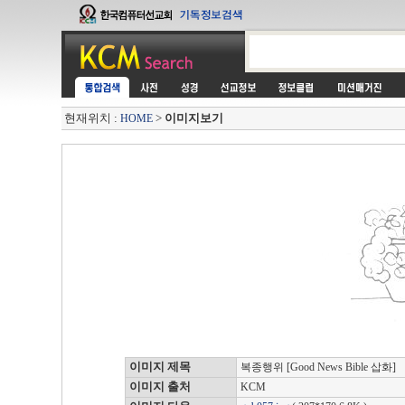
현재위치 :
>
이미지보기
HOME
이미지 제목
복종행위 [Good News Bible 삽화]
이미지 출처
KCM