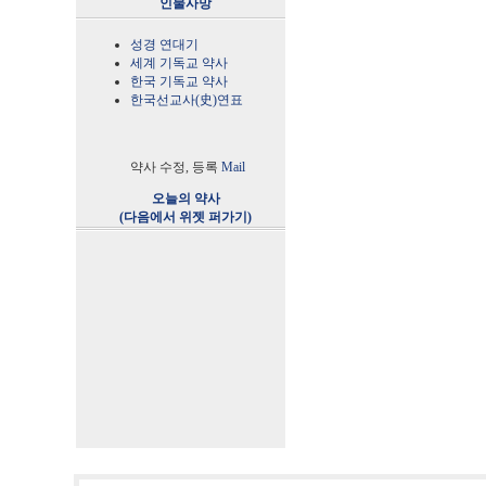
인물사망
성경 연대기
세계 기독교 약사
한국 기독교 약사
한국선교사(史)연표
약사 수정, 등록
Mail
오늘의 약사
(다음에서 위젯 퍼가기)