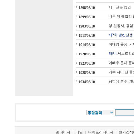
제국신문 창간
1898/08/10
배우 잭 헤일리 
1899/08/10
영-일공사, 용
1903/08/10
제2차 발칸전쟁
1913/08/10
이태영 출생. 기
1914/08/10
터키
, 세브르강
1920/08/10
여배우 론다 플
1923/08/10
가수 지미 딘 출
1928/08/10
남한에 홍수. 78
1934/08/10
홈페이지
메일
디렉토리페이지
인기검색
|
|
|