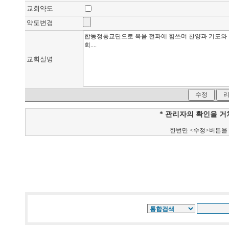
교회약도
약도변경
교회설명
* 관리자의 확인을 
한번만 <수정>버튼을