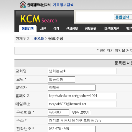
현재위치 :
>
링크수정
HOME
* 관리자의 확인을 거
등록된 내
교회명
교단
*
교역자
홈페이지
메일주소
우편번호
*
주소
*
전화번호
*