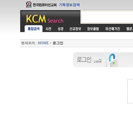
현재위치 :
HOME
>
로그인