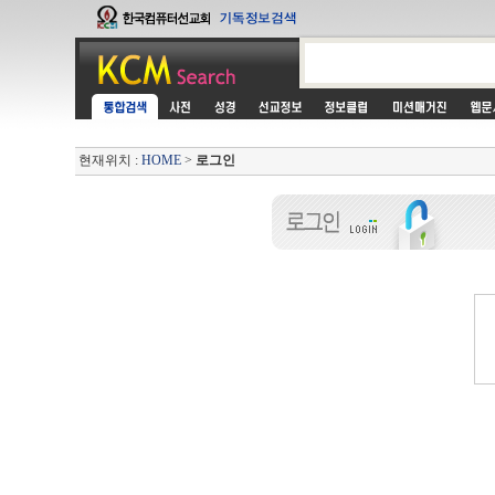
현재위치 :
HOME
>
로그인