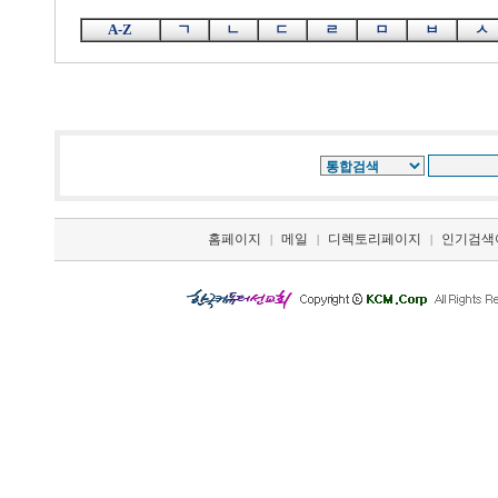
A-Z
ㄱ
ㄴ
ㄷ
ㄹ
ㅁ
ㅂ
ㅅ
홈페이지
메일
디렉토리페이지
인기검색
|
|
|