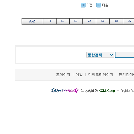
A-Z
ㄱ
ㄴ
ㄷ
ㄹ
ㅁ
ㅂ
ㅅ
홈페이지
메일
디렉토리페이지
인기검색
|
|
|