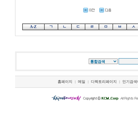
A-Z
ㄱ
ㄴ
ㄷ
ㄹ
ㅁ
ㅂ
ㅅ
홈페이지
메일
디렉토리페이지
인기검색
|
|
|