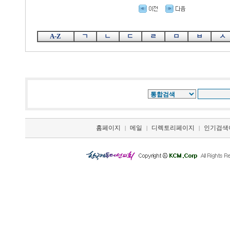
A-Z
ㄱ
ㄴ
ㄷ
ㄹ
ㅁ
ㅂ
ㅅ
홈페이지
메일
디렉토리페이지
인기검색
|
|
|