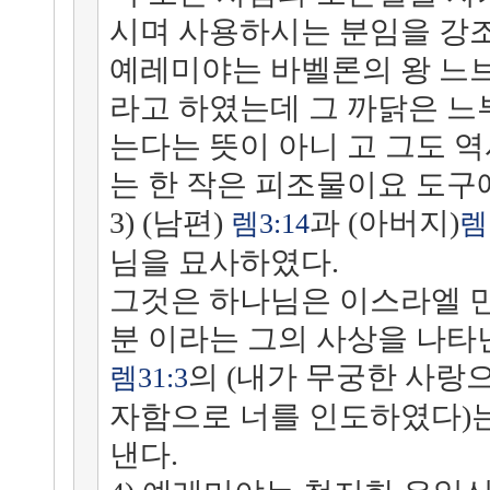
시며 사용하시는 분임을 강조
예레미야는 바벨론의 왕 느
라고 하였는데 그 까닭은 느
는다는 뜻이 아니 고 그도 
는 한 작은 피조물이요 도구
3) (남편)
과 (아버지)
렘3:14
렘 
님을 묘사하였다.
그것은 하나님은 이스라엘 
분 이라는 그의 사상을 나타
의 (내가 무궁한 사랑
렘31:3
자함으로 너를 인도하였다)는
낸다.