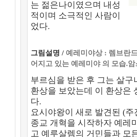
는 젊은나이였으며 내성
적이며 소극적인 사람이
었다.
그림설명 /
예레미야상 : 렘브란
어지고 있는 예레미야 의 모습.
부르심을 받은 후 그는 살구
환상을 보았는데 이 환상은 
다.
요시야왕이 새로 발견된 (주전
종교 개혁을 시작하자 예레
고 예루살렘의 거민들과 모든