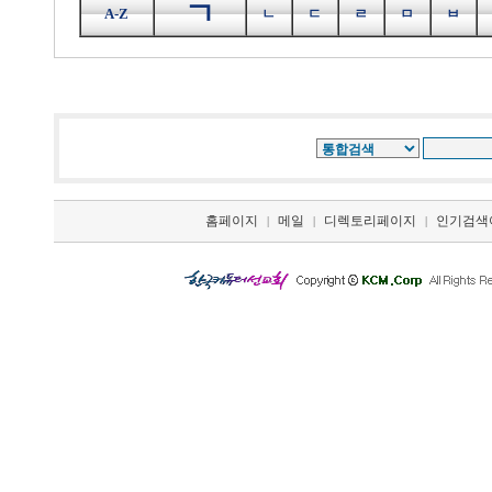
ㄱ
A-Z
ㄴ
ㄷ
ㄹ
ㅁ
ㅂ
홈페이지
메일
디렉토리페이지
인기검색
|
|
|