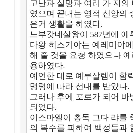
고난과 실망과 여러 가 지의 
였으며 끝내는 영적 신앙의 
은거 생활을 하였다.
느부갓네살왕이 587년에 
다왕 히스기야는 예레미야에
해 줄 것을 요청 하였으나 
용하였다.
예언한 대로 예루살렘이 함
명령에 따라 선대를 받았다.
그러나 후에 포로가 되어 
되었다.
이스마엘이 총독 그다 랴를
의 복수를 피하여 백성들과