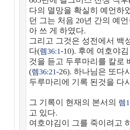
다의 멸망을 확실히 예언하였다
던 그는 처음 20년 간의 예
아 쓰 게 하였다.
그리고 그것은 성전에서 백
다(
-10). 후에 여호
렘36:1
것을 듣고 두루마리를 칼로 
(
-26). 하나님은 또
렘36:21
두루마리에 기록 된것을 다시
그 기록이 현재의 본서의
렘1
고 있다.
여호야김이 그를 죽이려고 하