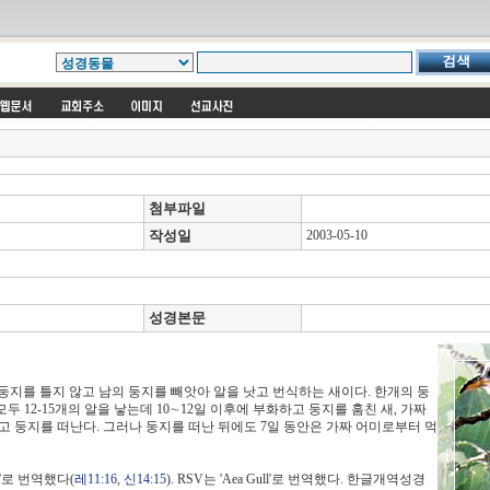
첨부파일
작성일
2003-05-10
성경본문
지를 틀지 않고 남의 둥지를 빼앗아 알을 낫고 번식하는 새이다. 한개의 둥
모두 12-15개의 알을 낳는데 10∼12일 이후에 부화하고 둥지를 훔친 새, 가짜
먹고 둥지를 떠난다. 그러나 둥지를 떠난 뒤에도 7일 동안은 가짜 어미로부터 먹
o'로 번역했다(
레11:16
,
신14:15
). RSV는 'Aea Gull'로 번역했다. 한글개역성경