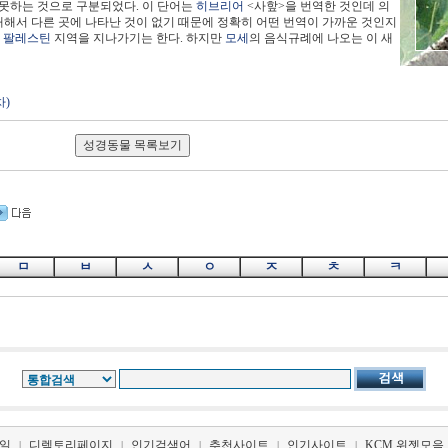
지 못하는 것으로 구분되었다. 이 단어는
히브리어
<사핲>을 번역한 것인데 의
 대해서 다른 곳에 나타난 것이 없기 때문에 정확히 어떤 번역이 가까운 것인지
이
팔레스틴
지역을 지나가기는 한다. 하지만
모세
의 음식규례에 나오는 이 새
)
ㅁ
ㅂ
ㅅ
ㅇ
ㅈ
ㅊ
ㅋ
일
디렉토리페이지
인기검색어
추천사이트
인기사이트
KCM 위젯모음
|
|
|
|
|