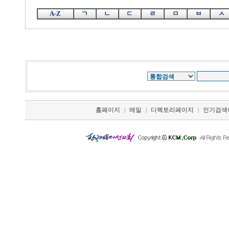
A-Z
ㄱ
ㄴ
ㄷ
ㄹ
ㅁ
ㅂ
ㅅ
홈페이지
메일
디렉토리페이지
인기검색
|
|
|