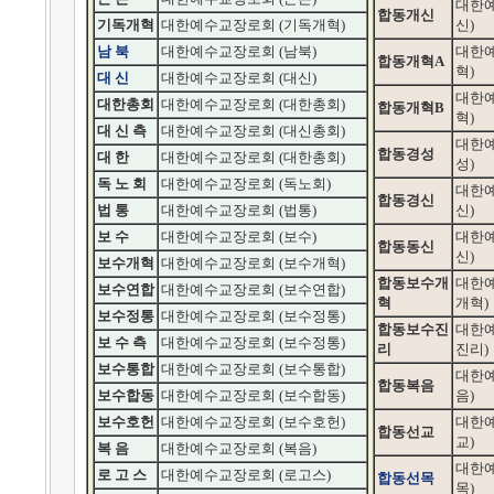
대한예
합동개신
기독개혁
대한예수교장로회 (기독개혁)
신)
남 북
대한예수교장로회 (남북)
대한예
합동개혁A
혁)
대 신
대한예수교장로회 (대신)
대한예
대한총회
대한예수교장로회 (대한총회)
합동개혁B
혁)
대 신 측
대한예수교장로회 (대신총회)
대한예
합동경성
대 한
대한예수교장로회 (대한총회)
성)
독 노 회
대한예수교장로회 (독노회)
대한예
합동경신
법 통
대한예수교장로회 (법통)
신)
보 수
대한예수교장로회 (보수)
대한예
합동동신
신)
보수개혁
대한예수교장로회 (보수개혁)
합동보수개
대한예
보수연합
대한예수교장로회 (보수연합)
혁
개혁)
보수정통
대한예수교장로회 (보수정통)
합동보수진
대한예
보 수 측
대한예수교장로회 (보수정통)
리
진리)
보수통합
대한예수교장로회 (보수통합)
대한예
합동복음
보수합동
대한예수교장로회 (보수합동)
음)
보수호헌
대한예수교장로회 (보수호헌)
대한예
합동선교
교)
복 음
대한예수교장로회 (복음)
대한예
로 고 스
대한예수교장로회 (로고스)
합동선목
목)