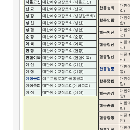
서울고신
대한예수교장로회 (서울고신)
대한예
합동성회
선 교
대한예수교장로회 (선교)
회)
성 장
대한예수교장로회 (성경장로회)
대한예
합동연합
성 신
대한예수교장로회 (성신)
합)
성 합
대한예수교장로회 (성합)
대한예
합동예선
선)
순 장
대한예수교장로회 (순장)
대한예
여 목
대한예수교장로회 (여목)
합동장신
신)
연 장
대한예수교장로회 (연장)
대한예
합동정신
연합여목
대한예수교장로회 (연합여목)
신)
예 신
대한예수교장로회 (예신)
대한예
합동정통
예 장
대한예수교장로회 (예장)
통)
예장공회
예수교장로회한국총공회
대한예
합동중립
립)
예장총회
대한예수교장로회(예장총회)
대한예
예 정
대한예수교장로회 (예정)
합동중앙
앙)
대한예
합동중립
립)
대한예
합동중앙
앙)
대한예
합동진리