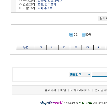
>> 목차고리 :
,
교단목차
교회목차
>> 연결고리 :
,
교단
한국교회
>> 바깥고리 :
교회 주소록
A-Z
ㄱ
ㄴ
ㄷ
ㄹ
ㅁ
ㅂ
홈페이지
메일
디렉토리페이지
인기검색
|
|
|