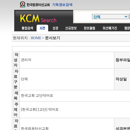
현재위치 :
>
문서보기
HOME
작
성
관리자
첨부파
자
자
료
단체
작성일
구
분
제
한국교회 교단약어표
목
주
제
[한국교회] [교단] 약어표
어
자
료
한국컴퓨터선교회
성경본