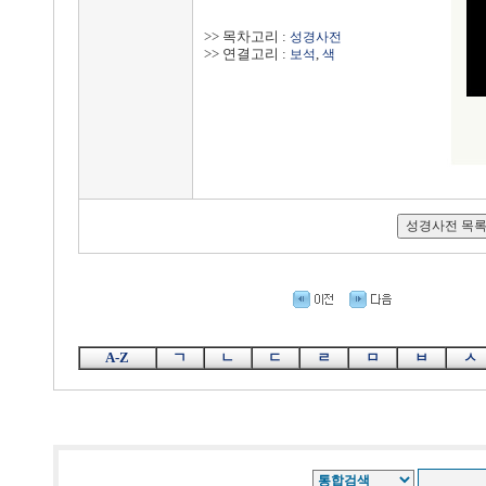
>> 목차고리 :
성경사전
>> 연결고리 :
,
보석
색
A-Z
ㄱ
ㄴ
ㄷ
ㄹ
ㅁ
ㅂ
ㅅ