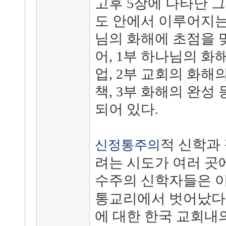
고후 5장에 나타난 
도 안에서 이루어지는
님의 화해에 초점을 
어, 1부 하나님의 화
업, 2부 교회의 화해
책, 3부 화해의 완성
되어 있다.
적 신학과
신정통주의
려는 시도가 여러 곳
수주의 신학자들은 
통교리에서 벗어났다고
에 대한 한국 교회내