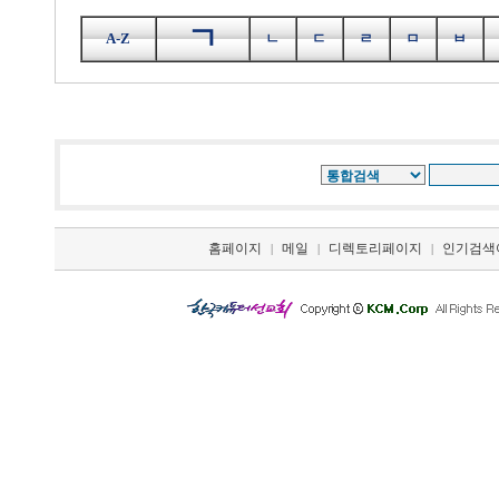
ㄱ
A-Z
ㄴ
ㄷ
ㄹ
ㅁ
ㅂ
홈페이지
메일
디렉토리페이지
인기검색
|
|
|