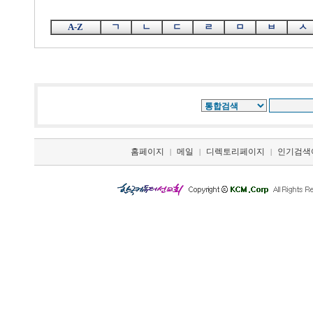
A-Z
ㄱ
ㄴ
ㄷ
ㄹ
ㅁ
ㅂ
ㅅ
홈페이지
메일
디렉토리페이지
인기검색
|
|
|