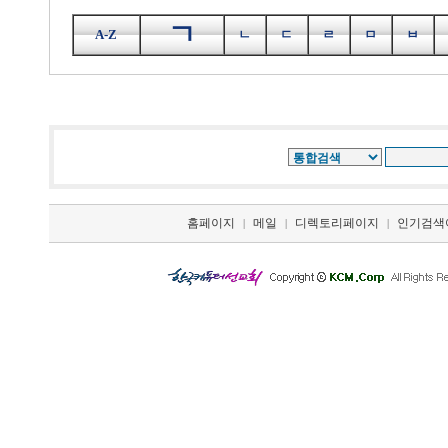
ㄱ
A-Z
ㄴ
ㄷ
ㄹ
ㅁ
ㅂ
홈페이지
메일
디렉토리페이지
인기검색
|
|
|