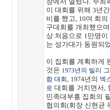
장에서 열렸다. 주최
이 대회를 위해 3년간
비를 했고, 10여 회의
구대회를 개최했으며,
상 처음으로 1만명이
는 성가대가 동원되었
이 집회를 계획하게 
것은
1973년의 빌리 
, 1974년의
함 대회
엑
대회를 거치면서,
로
민족대부흥 집회의 필
협의회(회장 신현균 