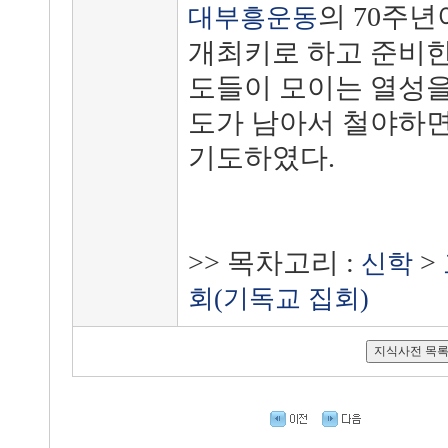
의 70주년
대부흥운동
개최키로 하고 준비한 
도들이 모이는 열성을 
도가 남아서 철야하면
기도하였다.
>> 목차고리 :
>
신학
회(기독교 집회)