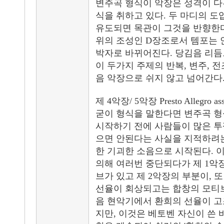
변주곡 형식이 악장은 성격이 다
식을 취하고 있다. 두 마디의 
유도되면 목관이 그것을 반향한다.
위의 조성인 D장조로서 템포는 안
박자로 바뀌어진다. 당김음 리듬
이 두가지 주제의 반복, 변주, 
음 악장으로 쉬지 않고 넘어간다
제 4악장/ 5악장 Presto Allegro ass
굳이 형식을 말한다면 변주곡 형식
시작하기 전에 사람들이 많은 투
으면 안된다는 사실을 지적하려는
한 기괴한 소음으로 시작된다. 
의해 여러번 중단되다가 제 1악
브가 있고 제 2악장의 부분이, 
선율이 회상되고는 합창의 모티
음 현악기에서 환희의 선율이 고
지만, 이것은 베토벤 자신이 쓴