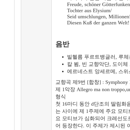
Freude, schöner Götterfunken
Tochter aus Elysium/
Seid umschlungen, Millionen
Diesen Kuß der ganzen Welt!
음반
빌헬름 푸르트뱅글러
,
루체
칼 뵘
,
빈 교향악단
, 도이체
에르네스트 앙세르메
,
스위
교향곡 제9번 [합창] : Symphony N
제 1악장 Allegro ma non troppo
형식
첫 16마디 동안 d단조의 딸림화
는 사이에 제 1주제에 주요 모
요 모티브가 심화되어 크레선도로
어 등장한다. 이 주제가 제시된