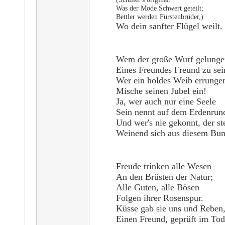
Was der Mode Schwert geteilt;
Bettler werden Fürstenbrüder,)
Wo dein sanfter Flügel weilt.
Wem der große Wurf gelunge
Eines Freundes Freund zu sei
Wer ein holdes Weib errunge
Mische seinen Jubel ein!
Ja, wer auch nur eine Seele
Sein nennt auf dem Erdenrun
Und wer's nie gekonnt, der st
Weinend sich aus diesem Bun
Freude trinken alle Wesen
An den Brüsten der Natur;
Alle Guten, alle Bösen
Folgen ihrer Rosenspur.
Küsse gab sie uns und Reben
Einen Freund, geprüft im Tod