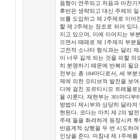
음형이 연주되고 처음과 마찬가지
후반은 생략되고 대신 주제의 일
브를 도입하고 제 2주제로 이어
할 제 2주제는 장조로 되어 있다.
지고 있으며, 이에 이어지는 부
으면서 때때로 제 1주제의 부분
고전적 소나타 형식과는 달리 제
이 너무 길게 되는 것을 피할 의
히 분명하기 때문에 반복의 필요
전부는 총 184마디로서, 세 부분으
제에 의한 모티브적 발전을 보여
디에 걸친 포르티시모 트레몰로는
을 이룬다. 재현부는 301마디
방법이 제시부와 상당히 달라져 
현된다. 코다는 마치 제 2의 발
주제 들을 화려하게 등장시켜 
반음계적 상행을 두 번 시도하
인상을 준다. 마침내 제 1주제