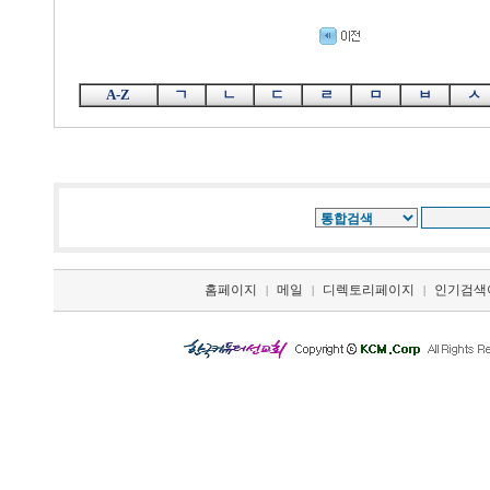
A-Z
ㄱ
ㄴ
ㄷ
ㄹ
ㅁ
ㅂ
ㅅ
홈페이지
메일
디렉토리페이지
인기검색
|
|
|