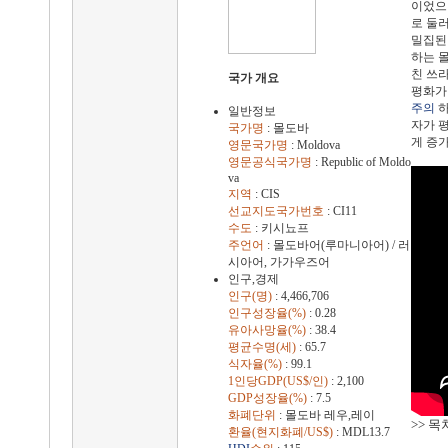
이었
로 둘러
밀집된 
하는 몰
친 쓰
국가 개요
평화가
주의
하
일반정보
자가 
국가명
: 몰도바
게 증
영문국가명
: Moldova
영문공식국가명
: Republic of Moldo
va
지역
: CIS
선교지도국가번호
: CI11
수도
: 키시뇨프
주언어
: 몰도바어(루마니아어) / 러
시아어, 가가우즈어
인구,경제
인구(명)
: 4,466,706
인구성장율(%)
: 0.28
유아사망율(%)
: 38.4
평균수명(세)
: 65.7
식자율(%)
: 99.1
1인당GDP(US$/인)
: 2,100
GDP성장율(%)
: 7.5
화폐단위
: 몰도바 레우,레이
>> 목
환율(현지화폐/US$)
: MDL13.7