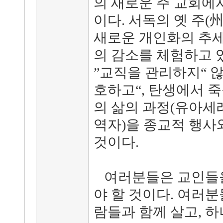
의 새로운 주 교회에
이다. 서독의 옛 주(
새로운 개인화의 추세
의 감소를 체험하고 
”교직을 관리하지“ 않
호하고“, 탄생에서 
의 삶의 과정(유아세례
역자)을 종교적 행사
것이다.
여러분들은 교인들을
야 할 것이다. 여러분
람들과 함께 살고, 