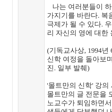
나는 여러분들이 하
가지기를 바란다. 복
극제가 될 수 있다. 
리 자신의 영에 대한 
(기독교사상, 1994년
신학 여정을 돌아보며 
진. 일부 발췌)
'몰트만의 신학' 강
몰트만의 글 전문을 
노교수가 퇴임하면서,
생들에게 당부했던 