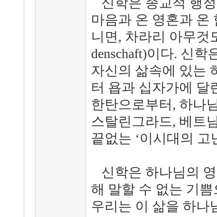
신학은 종교적 행정학
마음과 온 영혼과 온
니면, 차라리 아무것도
denschaft)이다.
자신의 삶속에 있는 
터 욥과 십자가에 달
한탄으로부터, 하나님
스탈린그라드, 베트남
끝없는 ‘이시대의 고
신학은 하나님의 영과
해 말할 수 없는 기
우리는 이 삶을 하나