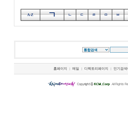
ㄱ
A-Z
ㄴ
ㄷ
ㄹ
ㅁ
ㅂ
홈페이지
메일
디렉토리페이지
인기검색
|
|
|