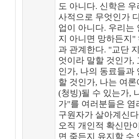
도 아니다. 신학은 
사적으로 무엇인가 다
업이 아니다. 우리는 
지 아니면 망하든지"
과 관계한다. "교단 
엇이라 말할 것인가,
인가, 나의 동료들과
할 것인가, 나는 여론
(청빙)될 수 있는가,
가"를 여러분들은 염
구원자가 살아계신다는 
오직 개인적 확신만이
면 죽든지 유지할 수 