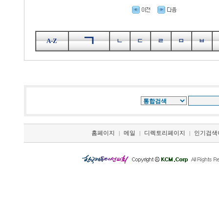
ㄱ
A-Z
ㄴ
ㄷ
ㄹ
ㅁ
ㅂ
홈페이지
메일
디렉토리페이지
인기검색
|
|
|