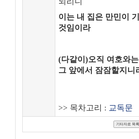
되리니
이는 내 집은 만민이 
것임이라
(다같이)오직 여호와는
그 앞에서 잠잠할지니
>> 목차고리 :
교독문