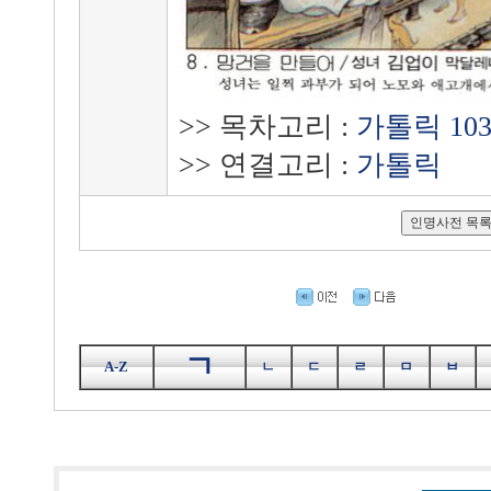
>> 목차고리 :
가톨릭 10
>> 연결고리 :
가톨릭
ㄱ
A-Z
ㄴ
ㄷ
ㄹ
ㅁ
ㅂ