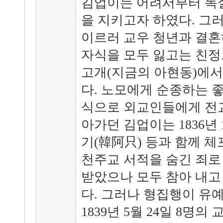
김업이는 어려서부터 독실
을 지키고자 하였다. 그
이르러 교우 청년과 결혼
자식을 모두 잃고는 친정
고개(지금의 아현동)에서
다. 노모에게 순종하는 
식으로 외교인들에게 전교
아가던 김업이는 1836년 
기(韓阿只) 등과 함께 
천주교 서적을 숨긴 죄로
받았으나 모두 참아 내고
다. 그러나 형집행이 유
1839년 5월 24일 8명