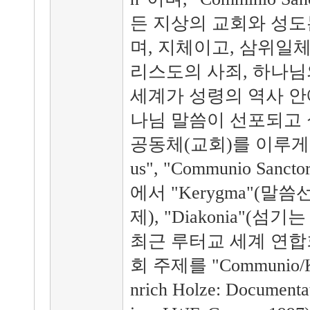
든 지상의 교회와 성도
며, 지체이고, 삼위일
리스도의 사죄, 하나님
세계가 성령의 역사 안
나님 말씀이 선포되고
공동체(교회)를 이루게 된다
us", "Communio Sa
에서 "Kerygma"(말씀선
제), "Diakonia"(섬
최근 루터교 세계 연합
회 주제를 "Communio/
nrich Holze: Document