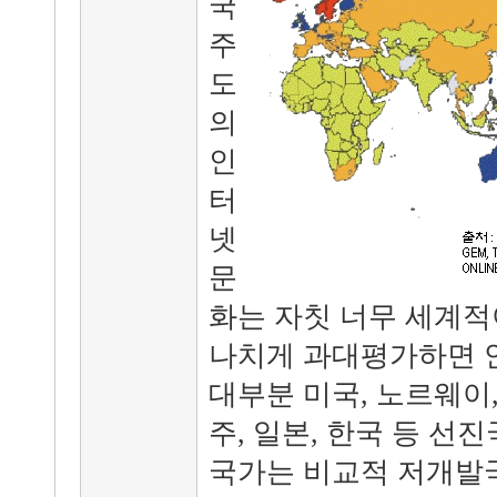
국
주
도
의
인
터
넷
문
화는 자칫 너무 세계적
나치게 과대평가하면 안
대부분 미국, 노르웨이,
주, 일본, 한국 등 
국가는 비교적 저개발