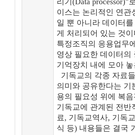
리기(Data processo
이스는 논리적인 연관
일 뿐 아니라 데이터를
게 처리되어 있는 것이
특정조직의 응용업무에
영상 필요한 데이터의
기억장치 내에 모아 놓
기독교의 각종 자료들
의미와 공유한다는 기
용의 필요성 위에 복음
기독교에 관계된 전반적
료, 기독교역사, 기독
식 등) 내용들은 결국