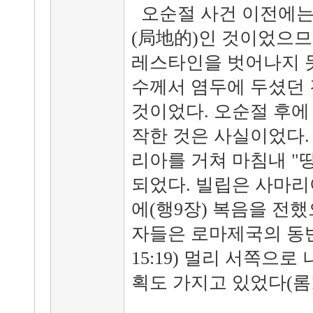
오순절 사건 이전에는
(局地的)인 것이었으므
레스타인을 벗어나지 못
수께서 염두에 두셨던 
것이었다. 오순절 후에
작한 것은 사실이었다.
리아를 거쳐 마침내 "
되었다. 빌립은 사마리
에(행9장) 복음을 전했
자들은 로마제국의 동반
15:19) 멀리 서쪽으
획도 가지고 있었다(롬15