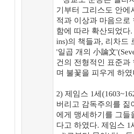
기부터 그리스도 안에서
적과 이상과 마음으로 
함에 따라 확산되었다. 윌리
ins)의 책들과, 리차드 로저
'일곱 개의 小論文'(Seve
건의 전형적인 표준과 
며 불꽃을 피우게 하였
2) 제임스 1세(1603~
버리고 감독주의를 짊어
에게 맹세하기를 그들
다고 하였다. 제임스 1세