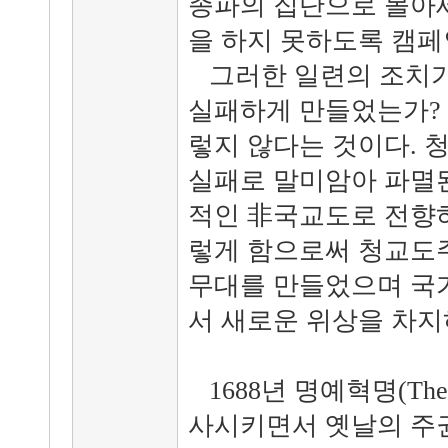
종파의 집단으로 몰아
을 하지 못하도록 캠페
그러한 일련의 조치가
실패하게 만들었는가?
렇지 않다는 것이다. 
실패로 말미암아 파멸된
적인 非국교도로 전향하
렇게 함으로써 청교도
무대를 만들었으며 국
서 새로운 위상을 차지
1688년 명예혁명(The Glo
사시키면서 옛날의 주권