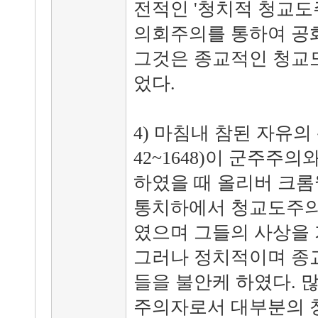
전적인 '청치적 청교도
의회주의를 통하여 공화
그것은 종교적인 청교
었다.
4) 마침내 참된 자유의
42~1648)이 군주주
하였을 때 올리버 크롬웰(
통치하에서 청교도주의
였으며 그들의 사상을 
그러나 정치적이며 종
들을 불안케 하였다. 
주의자로서 대부분의 