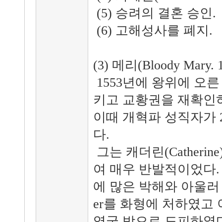
(5) 승려의 결혼 승인.
(6) 고해성사를 폐지.
(3) 메리(Bloody Mary
1553년에 왕위에 오
키고 교황권을 재확인하였다.
이때 개혁파 성직자가 
다.
그는 캐더린(Catheri
여 매우 반발적이었다.
에 많은 박해와 아울러 
er를 화형에 처하였고
영국 밖으로 도피하였다