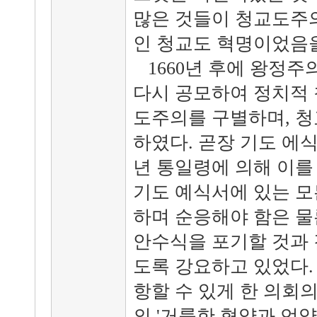
많은 것들이 청교도주의
인 청교도 혁명이었음을
1660년 후에 왕정
다시 공모하여 정치적
도주의를 구별하며, 청
하였다. 곧장 기도 에식
년 통일령에 의해 이를
기도 예식서에 있는 모
하며 순응해야 함은 물
안수식을 포기할 것과 
도록 강요하고 있었다.
항할 수 있게 한 의회의
의 '거룩한 협약과 언약'(So