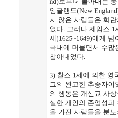
nd)로부터 몰아내는 
잉글랜드(New Engla
지 않은 사람들은 화란
였다. 그러나 제임스 1
세(1625~1649)에게
국내에 머물면서 수많
참아내었다.
3) 찰스 1세에 의한 
그의 완고한 추종자이
의 행동은 개신교 사상
실한 개인의 존엄성과 
을 가진 사람들을 분노