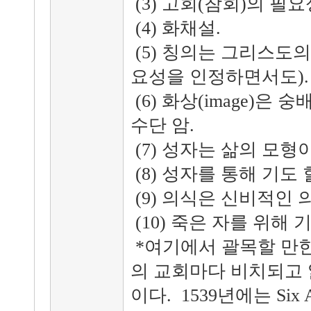
(3) 고회(참회)의 필요
(4) 화채설.
(5) 칭의는 그리스도
요성을 인정하면서도).
(6) 화상(image)은
수단 암.
(7) 성자는 삶의 모형
(8) 성자를 통해 기도 
(9) 의식은 신비적인 
(10) 죽은 자를 위해 
*여기에서 괄목할 만한
의 교회마다 비치되고 
이다. 1539년에는 Six 