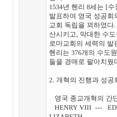
1534년 헨리 8세는 [수장령
발표하여 영국 성공회
교회 독립을 꾀하였다.
산시키고, 막대한 수
로마교회의 세력의 발판
헨리는 376개의 수도
들을 경매로 팔아치웠다
2. 개혁의 진행과 성
영국 종교개혁의 간단
HENRY VIII --- ED
LIZABETH ---