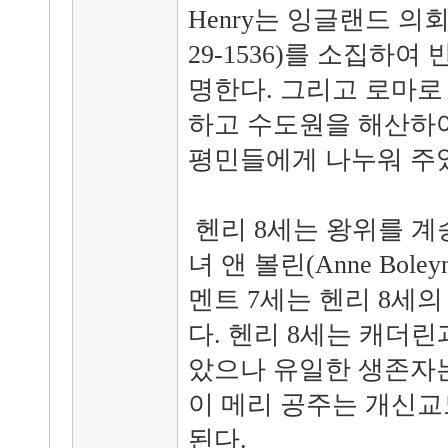
Henry는 잉글랜드 의회 (Se 
29-1536)를 소집하여
명한다. 그리고 로마로
하고 수도원을 해산하
평민들에게 나누워 주
헨리 8세는 왕위를 계
녀 앤 볼린(Anne Bol
멘트 7세는 헨리 8세
다. 헨리 8세는 캐더
았으나 유일한 생존자는
이 메리 공주는 개신교
된다.