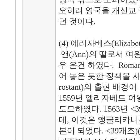
오히려 영국을 개신교 
던 것이다.
(4) 에리자베스(Elizabet
앤(Ann)의 딸로서 여
우 온건 하였다. Romanist,
어 놓은 듯한 정책을 
rostant)의 출현 배경이
1559년 엘리자베드 
도모하였다. 1563년 
데, 이것은 앵글리카니즘(A
본이 되었다. <39개조)(Thi