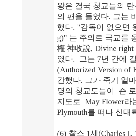
왕은 결국 청교들의 
의 편을 들었다. 그는
했다. "감독이 없으면 왕도 
g)" 는 주의로 국교
權 神收說, Divine righ
였다. 그는 7년 간에 
(Authorized Version
간했다. 그가 죽기 얼마
명의 청교도들이 죤 로빈슨(
지도로 May Flower라
Plymouth를 떠나 신
(6) 챨스 1세(Charles I, 