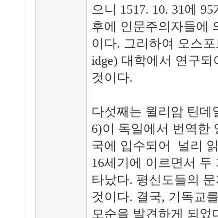
으니 1517. 10. 31에
후에 인문주의자들에 
이다. 그리하여 오스포드(O
idge) 대학에서 연
것이다.
다섯째는 윌리암 틴데일(Will
6)이 독일에서 번역한 영
국에 입수되어 널리 읽
16세기에 이르면서 두
타났다. 평신도들의 문
것이다. 결국, 기독교
모순을 발견하게 되었다