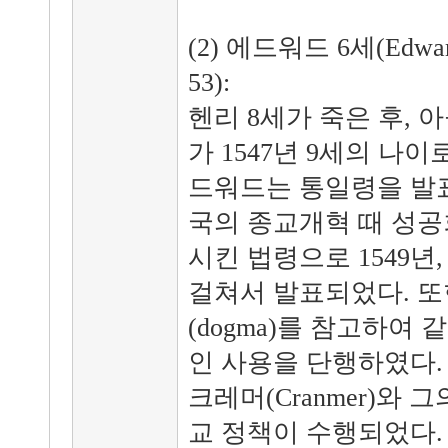
(2) 에드워드 6세(Edwar
53):
헨리 8세가 죽은 후, 아들
가 1547년 9세의 나이
드워드는 통일령을 발표
국의 종교개혁 때 성공
시킨 법령으로 1549년, 1
걸쳐서 발표되었다. 또
(dogma)를 참고하여
인 사용을 단행하였다.
크레머(Cranmer)와
교 정책이 수행되었다. 예배 