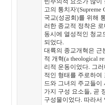
빈주의적 요소가 많이 
고의 통치자'(Supreme
국교(성공회)를 위해 
러한 종교적 정착은 로
동시에 열성적인 청교도(P
되었다.
대륙의 종교개혁은 근
적 개혁(a theological
리적 운동이었다. 그러
적인 형태를 주로하여 
드와 그녀의 주교들이 
가지 구성 요소들, 곧 
구성물이었다. 따라서 