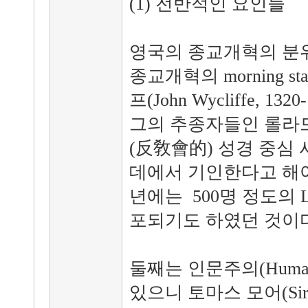
(1) 전반적인 요인들
영국의 종교개혁의 분위
종교개혁의 morning 
프(John Wycliffe, 
그의 추종자들인 롤라드파
(反敎會的) 성경 중심
데에서 기인한다고 해야 
년에는 500명 정도의 L
포되기도 하였던 것이다
둘째는 인문주의(Huma
있으니 토마스 모어(Sir T