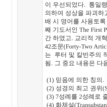
이 우선되었다. 통일령(The
의하여 성상을 파괴하
배 시 영어를 사용토록
째 기도서인 The First P
간 하였고. 교리적 개
42조문(Forty-Two A
는 루터 및 칼빈주의 
됨. 그 중요 내용은 다
(1) 믿음에 의한 칭의.
(2) 성경의 최고 권위(Supr
(3) 7성례를 2성례로 
(4) 화체설(Transubsta