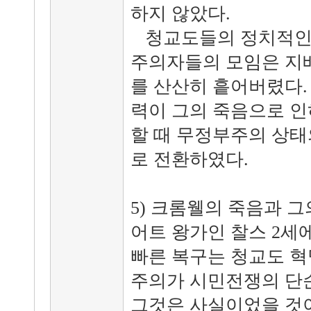
하지 않았다.
청교도들의 정치적인
주의자들의 모임은 지
를 산산히 흩어버렸다.
력이 그의 죽음으로 인
할 때 무정부주의 상태
로 전환하였다.
5) 크롬웰의 죽음과 
어트 왕가인 찰스 2세
빠른 복구는 청교도 혁
주의가 시민전쟁의 단
그것은 사실이었을 것이