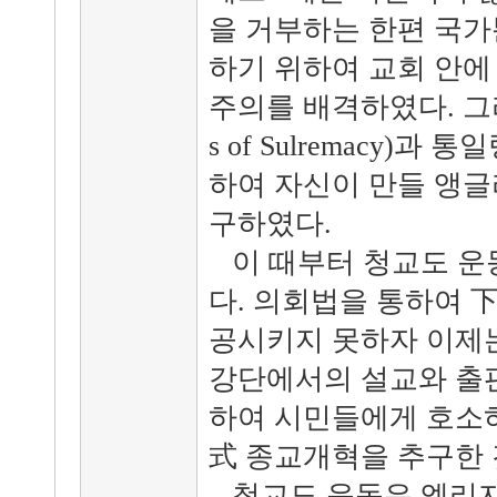
을 거부하는 한편 국가
하기 위하여 교회 안에
주의를 배격하였다. 그리고
s of Sulremacy)과
하여 자신이 만들 앵글
구하였다.
이 때부터 청교도 운
다. 의회법을 통하여 
공시키지 못하자 이제는
강단에서의 설교와 출판
하여 시민들에게 호소
式 종교개혁을 추구한 
청교도 운동은 엘리자