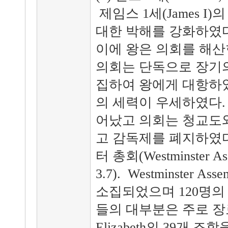
제임스 1세(James I
대한 박해를 강화하였다
이에 왕은 의회를 해산한다
의회는 단독으로 장기의회(L
집하여 왕에게 대항하
의 세력이 우세하였다. 
어났고 의회는 청교도
고 감독제를 폐지하였다
터 총회(Westminster 
3.7). Westminster A
소집되었으며 120명의
들의 대부분은 주로 장
Elizabeth의 39개