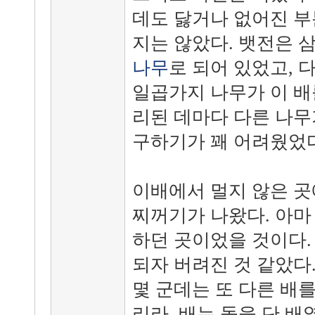
데도 닳거나 없어진 부
지는 않았다. 뱃전은 
나무
로 되어 있었고, 
일곱가지 나무가 이 배
리된 데마다 다른 나무
구하기가 꽤 어려웠었
이배에서 멀지 않은 곳
찌꺼기가 나왔다. 아마
하던 곳이었을 것이다.
되자 버려진 것 같았다. 
몇 군데는 또 다른 배
리라. 배는 돛을 단 배