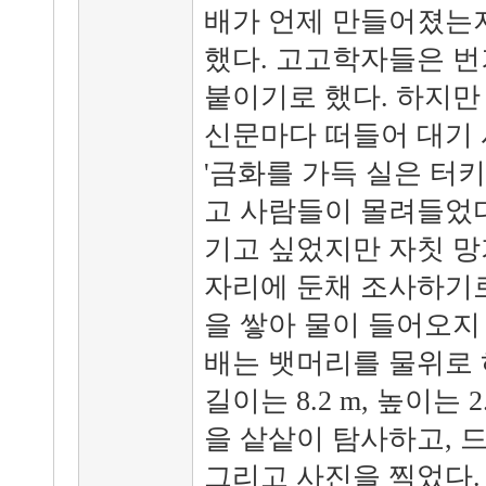
배가 언제 만들어졌는지
했다. 고고학자들은 
붙이기로 했다. 하지만
신문마다 떠들어 대기 시
'금화를 가득 실은 터키
고 사람들이 몰려들었다
기고 싶었지만 자칫 망
자리에 둔채 조사하기로
을 쌓아 물이 들어오지
배는 뱃머리를 물위로 
길이는 8.2 m, 높이는 
을 샅샅이 탐사하고, 
그리고 사진을 찍었다.