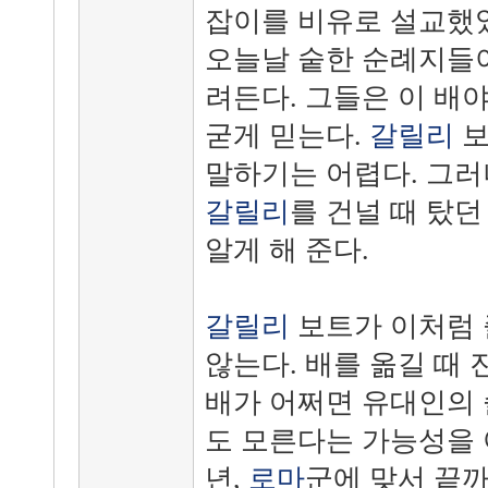
잡이를 비유로 설교했
오늘날 숱한 순례지들
려든다. 그들은 이 배
굳게 믿는다.
갈릴리
보
말하기는 어렵다. 그러
갈릴리
를 건널 때 탔
알게 해 준다.
갈릴리
보트가 이처럼 
않는다. 배를 옮길 때 
배가 어쩌면 유대인의 
도 모른다는 가능성을 아
년,
로마
군에 맞서 끝