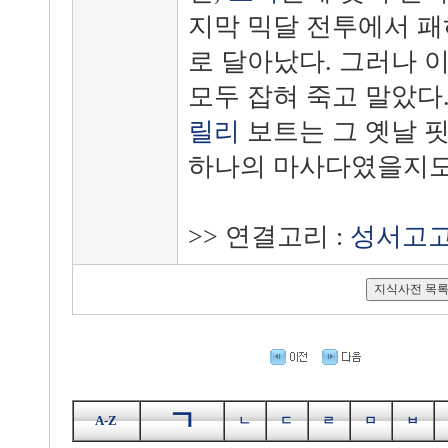
지막 믹달 전투에서 패
로 달아났다. 그러나 
모두 잡혀 죽고 말았다
릴리
보트는 그 옛날 핏
하나의 마사다였을지도
>> 연결고리 :
성서고
ㄱ
A-Z
ㄴ
ㄷ
ㄹ
ㅁ
ㅂ