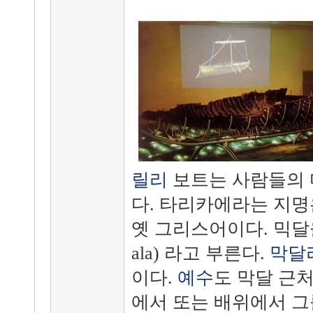
릴리
보트는 사람들의 
다. 타리카에라는 지명은 
옛 그리스어이다. 믹
ala) 라고 부른다.
막달
이다.
예수
도 막달 근처
에서 또는 배위에서 그