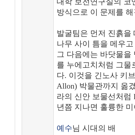
대학 보전연구실의 코
방식으로 이 문제를 해
발굴팀은 먼저 진흙을 
나무 사이 틈을 메우고
그 다음에는 바닷물을 
를 누에고치처럼 그물로
다. 이것을 긴노사 키브츠
Allon) 박물관까지 옮
라의 신안 보물선처럼 P
년쯤 지나면 훌륭한 미
예수
님 시대의 배