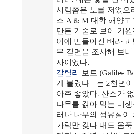
사람쯤은 노를 저었으리
스 A & M 대학 해양
만든 기술로 보아 기원전
이에 만들어진 배라고 
무 겉면을 조사해 보니 기
사이었다.
갈릴리
보트 (Galilee
게 불렀다 - 는 2천년
아주 좋았다. 산소가 
나무를 갉아 먹는 미생
러나 나무의 섬유질이 
가락만 갖다 대도 움푹