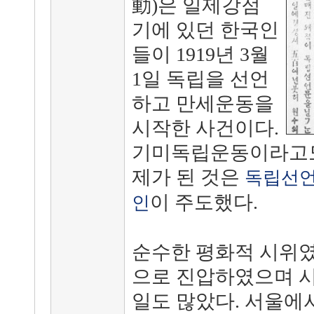
動)은 일제강점
기에 있던 한국인
들이 1919년 3월
1일 독립을 선언
하고 만세운동을
시작한 사건이다.
기미독립운동이라고도
제가 된 것은
독립선
이 주도했다.
인
순수한 평화적 시위였
으로 진압하였으며 시
일도 많았다.
서울에서