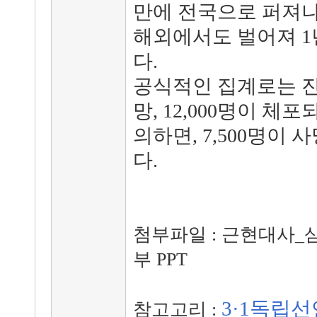
만에 전국으로 퍼져나
해외에서도 벌어져 
다.
공식적인 집계로는 진
망, 12,000명이 체
의하면, 7,500명이 사
다.
첨부파일 : 근현대사
부 PPT
3·1독립
참고고리 :