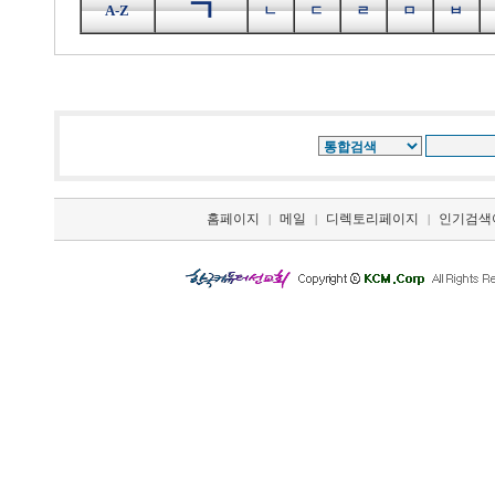
ㄱ
A-Z
ㄴ
ㄷ
ㄹ
ㅁ
ㅂ
홈페이지
메일
디렉토리페이지
인기검색
|
|
|