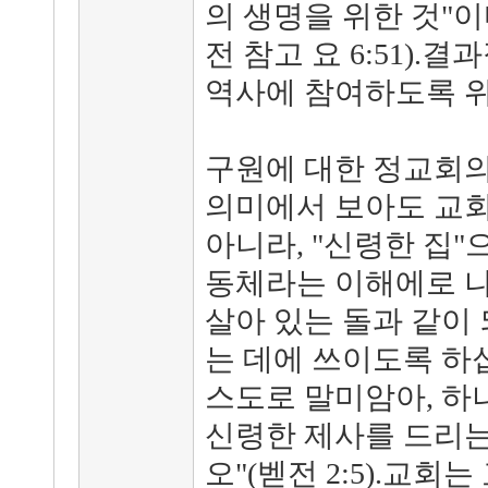
의 생명을 위한 것"
전 참고 요 6:51)
역사에 참여하도록 
구원에 대한 정교회의
의미에서 보아도 교회
아니라, "신령한 집"
동체라는 이해에로 나
살아 있는 돌과 같이 
는 데에 쓰이도록 하
스도로 말미암아, 하
신령한 제사를 드리는
오"(벧전 2:5).교회