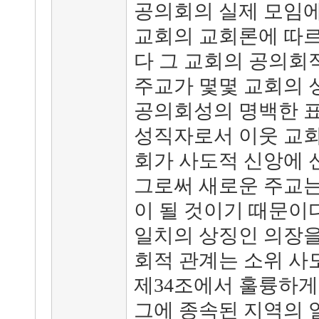
공의회의 실제 모임에
교회의 교회론에 따르
다 그 교회의 공의회
주교가 몇몇 교회의 
공의회성의 명백한 표
성직자로서 이웃 교회
회가 사도적 신앙에 
그로써 새로운 주교는
이 될 것이기 때문이다
일치의 상징인 의장을
회적 관계는 소위 사도 교회
제34조에서 훌륭하게
그에 종속된 지역의 