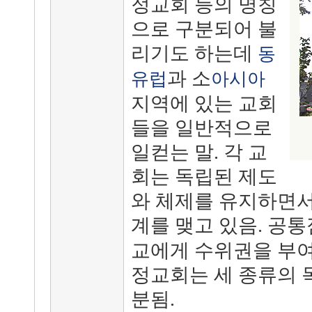
정교회 등의 명칭
으로 구분되어 불
리기도 하는데
동
과 소
유럽
아시아
지역에 있는 교회
들을 일반적으로
일컫는 말. 각 교
회는 독립된 제도
와 체제를 유지하면서
계를 맺고 있음. 공
교에게 수위권을 부여
정교회는 세 종류의 
분됨.