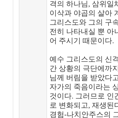
격의 하나님, 삼위일
이삭과 야곱의 살아 
그리스도와 그의 구속
전히 나타내실 뿐 아
어 주시기 때문이다.
예수 그리스도의 신격
간 상황의 극단에까지
님께 버림을 받았다고
자가의 죽음이라는 
것이다. 그러므로 인
로 변화되고, 재생된다
경험-나치안주스의 