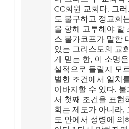
CC회원 교회다. 그
도 불구하고 정교회는
을 향해 고투해야 할
스 불가코프가 말한 
있는 그리스도의 교회
게 믿는 한, 이 소명
설적으로 들릴지 모르
별한 조건에서 일치를
이바지할 수 있다. 
서 첫째 조건을 표현하
회는 제도가 아니라,
도 안에서 성령에 의