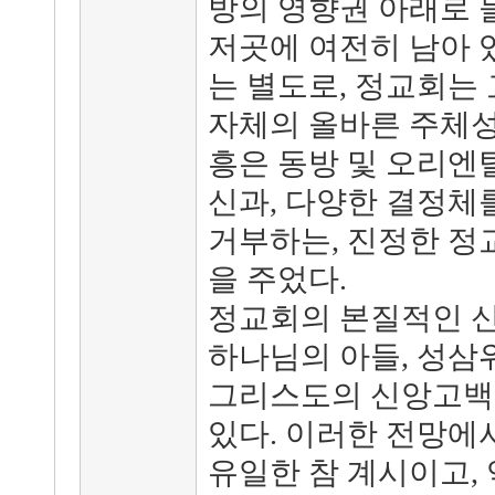
방의 영향권 아래로 
저곳에 여전히 남아 
는 별도로, 정교회는
자체의 올바른 주체성
흥은 동방 및 오리엔
신과, 다양한 결정체
거부하는, 진정한 정
을 주었다.
정교회의 본질적인 신
하나님의 아들, 성삼
그리스도의 신앙고백에
있다. 이러한 전망에
유일한 참 계시이고, 