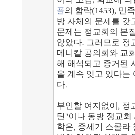
의 함락(1453), 
플
방 자체의 문제를 갖
문제는 정교회의 본질
않았다. 그러므로 정
메니칼 공의회와 교회
해 해석되고 증거된 사
을 계속 잇고 있다는
다.
부인할 여지없이, 정교
틴"이나 동방 정교회
학은, 중세기 스콜라