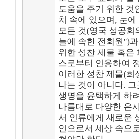
도움을 주기 위한 것인
치 속에 있으며, 눈에
모든 것(영국 성공회
늘에 속한 전회원")
위한 성찬 제물 혹은
스로부터 인용하여 정
이러한 성찬 제물(희생
나는 것이 아니다. 
생명을 윤택하게 하려
나름대로 다양한 은사
서 인류에게 새로운 
인으로서 세상 속으로