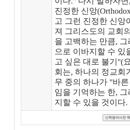
이다." 다시 말하자면
진정한 신앙(Orthod
고 그런 진정한 신앙
져 그리스도의 교회의
을 고백하는 만큼, 
으로 이바지할 수 있을
고 싶은 대로 불기"(요
회는, 하나의 정교회
무 중의 하나가 "바
임을 기억하는 한, 
지할 수 있을 것이다.