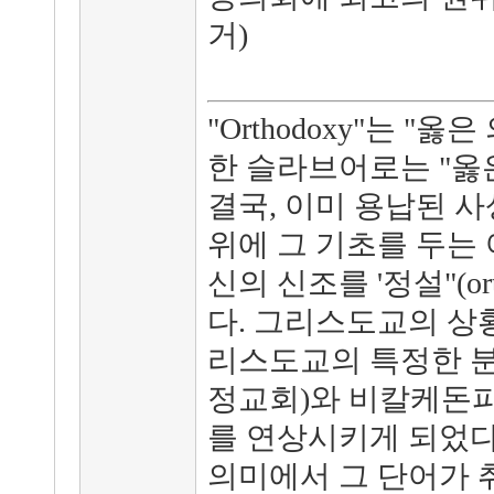
거)
"Orthodoxy"는 "
한 슬라브어로는 "옳은
결국, 이미 용납된 사
위에 그 기초를 두는
신의 신조를 '정설"(or
다. 그리스도교의 상
리스도교의 특정한 분
정교회)와 비칼케돈파
를 연상시키게 되었다
의미에서 그 단어가 