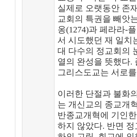
실제로 오랫동안 존재
교회의 특권을 빼앗는 
옹(1274)과 페라라-플
서 시도했던 재 일치는
대 다수의 정교회의 
열의 완성을 뜻했다. 
그리스도교는 서로를
이러한 단절과 불화의
는 개신교의 종교개혁
반종교개혁에 기인한 
하지 않았다. 반면 
하의 고립, 회교에 