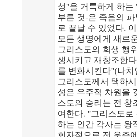
성"을 거룩하게 하는
부른 것-은 죽음의 파
로 끝날 수 있었다.
모든 생명에게 새로운
그리스도의 희생 행위
생시키고 재창조한다.
를 변화시킨다"(나치
그리스도께서 택하시고
성은 우주적 차원을 
스도의 승리는 전 창
여한다. "그리스도로 옷
하는 인간 각자는 왕
회자적으로 전 우주에