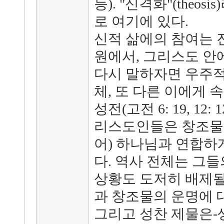
등). "신격화"(theo
로 여기에 있다.
신적 삶에의 참여는 
원에서, 그리스도 안
다시 말하자면 우주적
체, 또 다른 이에게 
성전(고전 6: 19, 12:
리스도인들은 창조물 
어) 하나님과 연합하게
다. 역사 전체는 그들
상황도 도저히 배제될
과 창조물의 운명에 대
그리고 성찬 제물은-