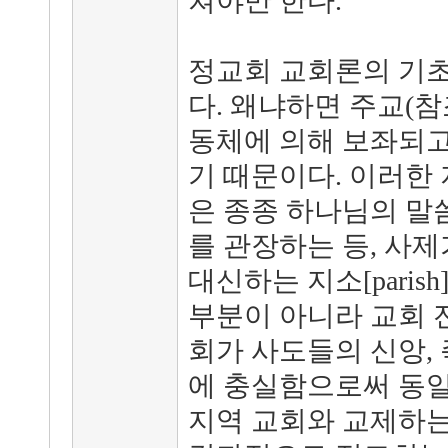
쳐야만 한다.
정교회 교회론의 기초
다. 왜냐하면 주교(참
동체에 의해 보좌되고
기 때문이다. 이러한
은 종종 하나님의 말
를 관장하는 등, 사
대신하는 지소[paris
부분이 아니라 교회 
회가 사도들의 신앙,
에 충실함으로써 동일
지역 교회와 교제하는 