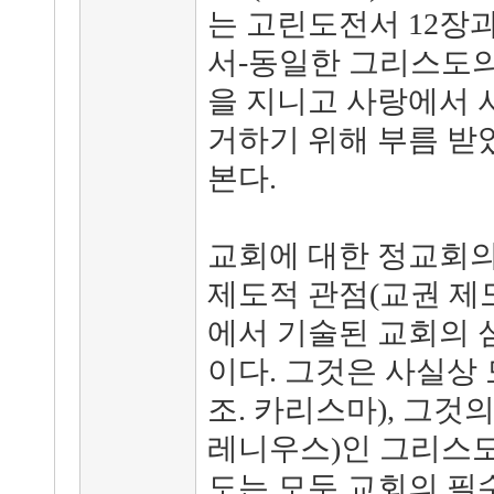
는 고린도전서 12장과
서-동일한 그리스도의
을 지니고 사랑에서 서
거하기 위해 부름 받
본다.
교회에 대한 정교회의
제도적 관점(교권 제도
에서 기술된 교회의 
이다. 그것은 사실상
조. 카리스마), 그것
레니우스)인 그리스도
도는 모두 교회의 필