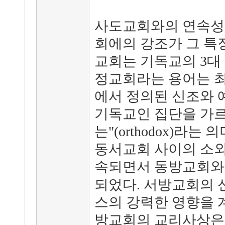
사도교회와의 연속성,
회에의 강조가 그 특
교회는 기독교의 3대
정교회라는 용어는 
에서 정의된 신조와 
기독교인 집단을 가르
는"(orthodox)라
동서교회 사이의 소
속되면서 동방교회
되었다. 서방교회의 
스의 강력한 영향을 
방교회의 교리사상은