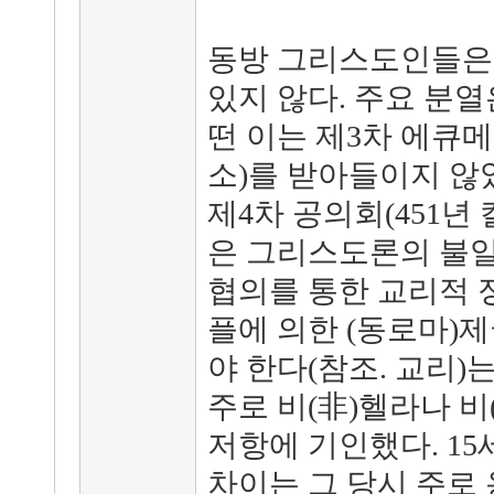
동방 그리스도인들은 
있지 않다. 주요 분열
떤 이는 제3차 에큐메
소)를 받아들이지 않
제4차 공의회(451년
은 그리스도론의 불일
협의를 통한 교리적 
플에 의한 (동로마)
야 한다(참조. 교리)
주로 비(非)헬라나 
저항에 기인했다. 15
차이는 그 당시 주로