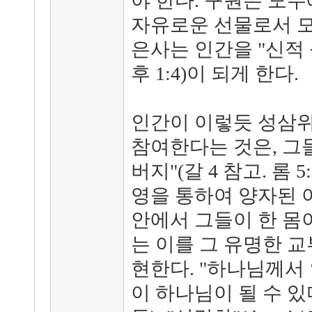
야 한다. 구원은 모
자유로운 선물로서 모
은사는 인간을 "신적
후 1:4)이 되게 한다.
인간이 이렇듯 성삼위
참여한다는 것은, 그
버지"(갈 4 참고. 롬 
영을 통하여 양자된 
안에서 그들이 한 몸
는 이를 그 유명한 교
현한다. "하나님께서
이 하나님이 될 수 